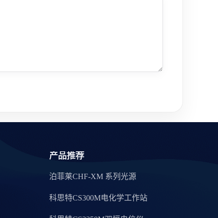
产品推荐
泊菲莱CHF-XM 系列光源
科思特CS300M电化学工作站