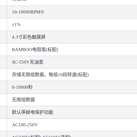
10-10000RPM/S
±1%
4.3寸彩色触摸屏
BAMBOO电阻笔(标配)
SC-550V无油泵
存储无限组数据，每组10段转速(标配)
0-10000秒
无限组数据
默认带掉电保护功能
AC100-250V