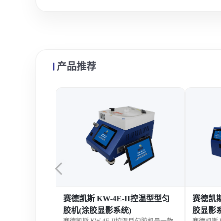
产品推荐
赛德凯斯 KW-4E-II控温型型匀
赛德凯斯
胶机(涂胶显影系统)
胶显影系
赛德凯斯 KW-4E-II控温型匀胶机是一款
赛德凯斯 