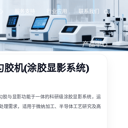
心
服务支持
行业应用
联系我们
产品中心
型匀胶机(涂胶显影系统)
一款集匀胶与显影功能于一体的科研级涂胶显影系统，运
处理需求，适用于微纳加工、半导体工艺研究及高