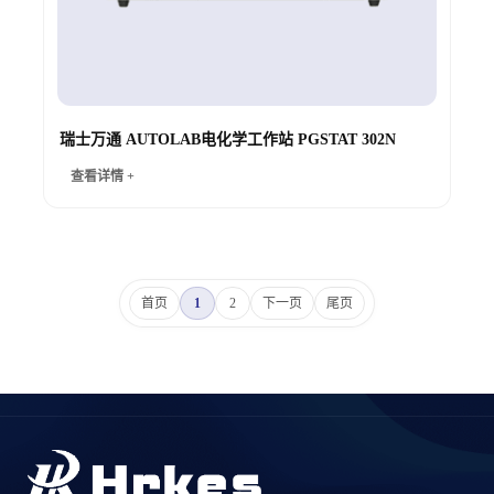
瑞士万通 AUTOLAB电化学工作站 PGSTAT 302N
查看详情 +
首页
1
2
下一页
尾页