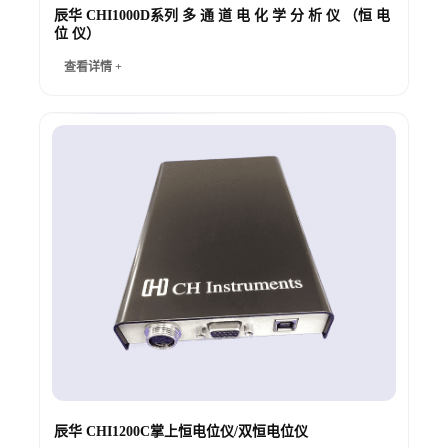
辰华 CHI1000D系列 多 通 道 电 化 学 分 析 仪 （恒 电
位 仪）
查看详情 +
辰华 CHI1200C掌上恒电位仪/双恒电位仪