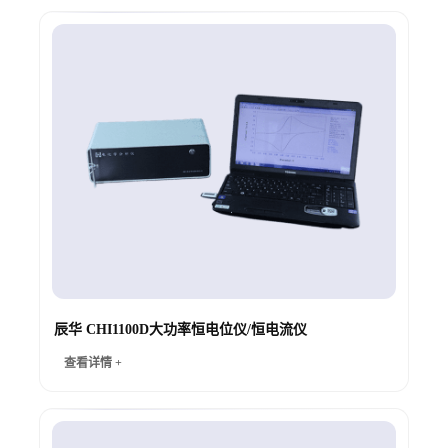
辰华 CHI1100D大功率恒电位仪/恒电流仪
查看详情 +