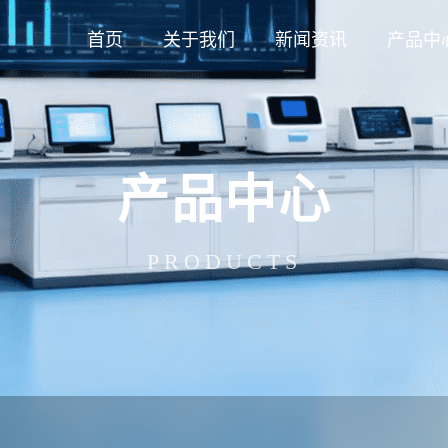
首页
关于我们
新闻资讯
产品中
产品中心
PRODUCTS