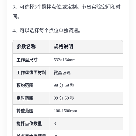
3、可选择3个搅拌点位,或定制。节省实验空间和时
间。
4、可以选择每个点位单独调速。
参数名称
规格说明
工作盘尺寸
532×164mm
工作盘盘面材料
微晶玻璃
预约范围
99 分 59 秒
定时范围
99 分 59 秒
转速范围
100-1500rpm
搅拌点位数量
3