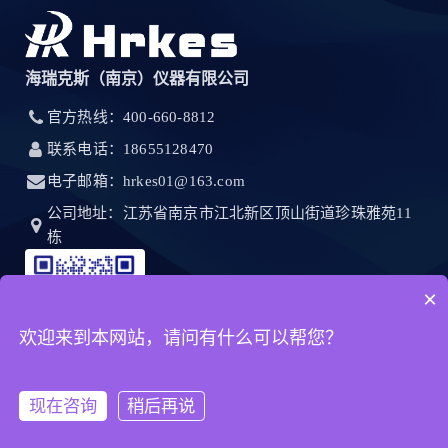
海瑞克斯（南京）仪器有限公司
官方热线：400-660-8812
联系电话：18655128470
电子邮箱：hrkes01@163.com
公司地址：江苏省南京市江北新区顶山街道珍珠雅苑11
栋
×
欢迎来到本网站，请问有什么可以帮您？
现在咨询
稍后再说
首页
产品
客服
电话