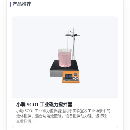
产品推荐
小聪
小聪
合与
合化
查看
处理
小聪 SCO1 工业磁力搅拌器
小聪 SCO1 工业磁力搅拌器适用于实验室及工业场景中的
液体搅拌、混合与溶液配制。设备搅拌动力强、运行稳
定、混合均匀，适合较大容量样品处理、工艺实验、中试
查看详情 →
放大及工业液体混合使用。