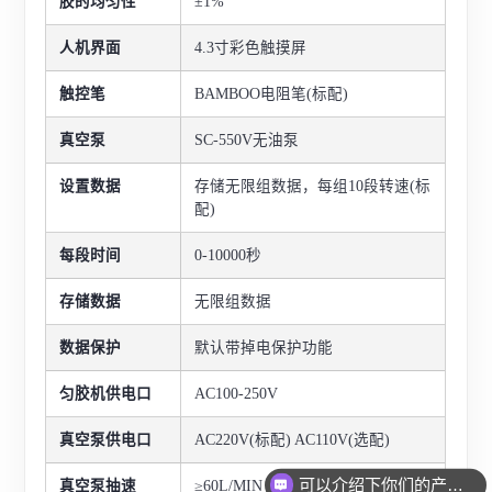
胶的均匀性
±1%
人机界面
4.3寸彩色触摸屏
触控笔
BAMBOO电阻笔(标配)
真空泵
SC-550V无油泵
设置数据
存储无限组数据，每组10段转速(标
配)
每段时间
0-10000秒
存储数据
无限组数据
数据保护
默认带掉电保护功能
匀胶机供电口
AC100-250V
真空泵供电口
AC220V(标配) AC110V(选配)
可以介绍下你们的产品么
真空泵抽速
≥60L/MIN