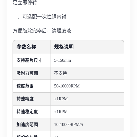
足立即停转
二、可选配一次性锅内衬
方便旋涂完毕后，清理废液
参数名称
规格说明
支持基片尺寸
5-150mm
吸附力可调
不支持
速度范围
50-10000RPM
转速精度
±1RPM
转速稳定度
±1RPM
加速度范围
10-10000RPM/S