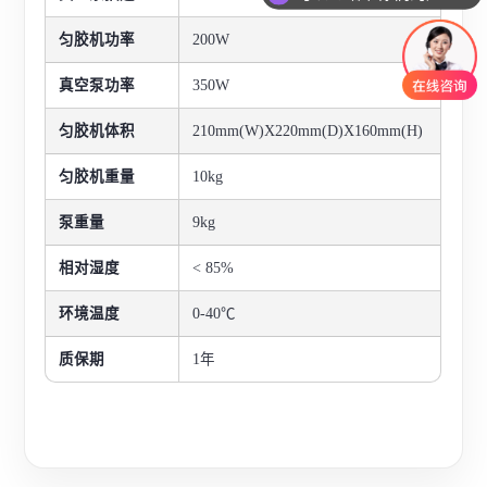
你们是怎么收费的呢
匀胶机功率
200W
真空泵功率
350W
匀胶机体积
210mm(W)X220mm(D)X160mm(H)
匀胶机重量
10kg
泵重量
9kg
相对湿度
< 85%
环境温度
0-40℃
质保期
1年