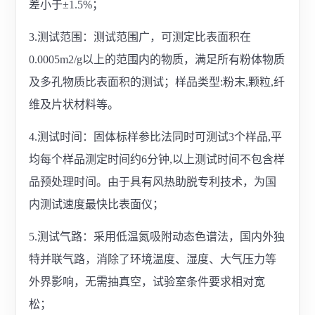
差小于±1.5%；
3.测试范围：测试范围广，可测定比表面积在
0.0005m2/g以上的范围内的物质，满足所有粉体物质
及多孔物质比表面积的测试；样品类型:粉末,颗粒,纤
维及片状材料等。
4.测试时间：固体标样参比法同时可测试3个样品,平
均每个样品测定时间约6分钟,以上测试时间不包含样
品预处理时间。由于具有风热助脱专利技术，为国
内测试速度最快比表面仪；
5.测试气路：采用低温氮吸附动态色谱法，国内外独
特并联气路，消除了环境温度、湿度、大气压力等
外界影响，无需抽真空，试验室条件要求相对宽
松；