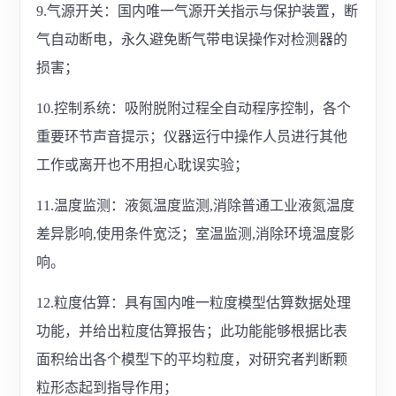
9.气源开关：国内唯一气源开关指示与保护装置，断
气自动断电，永久避免断气带电误操作对检测器的
损害；
10.控制系统：吸附脱附过程全自动程序控制，各个
重要环节声音提示；仪器运行中操作人员进行其他
工作或离开也不用担心耽误实验；
11.温度监测：液氮温度监测,消除普通工业液氮温度
差异影响,使用条件宽泛；室温监测,消除环境温度影
响。
12.粒度估算：具有国内唯一粒度模型估算数据处理
功能，并给出粒度估算报告；此功能能够根据比表
面积给出各个模型下的平均粒度，对研究者判断颗
粒形态起到指导作用；