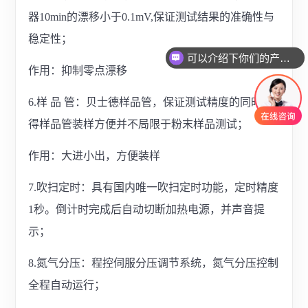
器10min的漂移小于0.1mV,保证测试结果的准确性与
稳定性；
可以介绍下你们的产品么
作用：抑制零点漂移
6.样 品 管：贝士德样品管，保证测试精度的同时使
得样品管装样方便并不局限于粉末样品测试；
作用：大进小出，方便装样
7.吹扫定时：具有国内唯一吹扫定时功能，定时精度
1秒。倒计时完成后自动切断加热电源，并声音提
示；
8.氮气分压：程控伺服分压调节系统，氮气分压控制
全程自动运行；