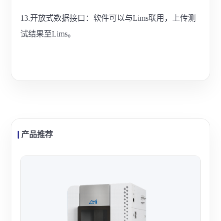
13.开放式数据接口：软件可以与Lims联用，上传测
试结果至Lims。
产品推荐
精微
精微
冲化
分布
查看