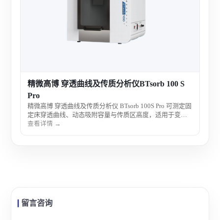
性能
精微高博 穿透曲线及传质分析仪BTsorb 100 S
Pro
精微高博 穿透曲线及传质分析仪 BTsorb 100S Pro 可测定固
定床穿透曲线、动态吸附容量与传质区高度，适用于变压
吸附、碳捕集、VOCs 治理及吸附剂性能评价与工艺放大研
查看详情 →
究。
留言咨询