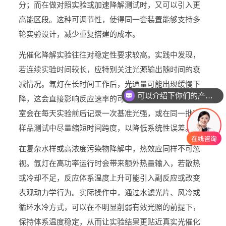
分；而在做对照实验或加速降解测试时，又可以引入更
高能区段。这种可调节性，使得同一套装置能够支持多
轮实验设计，减少重复搭建的成本。
光催化降解实验往往对稳定性要求较高。实践中发现，
若连续实验时间较长，应特别关注光源输出随时间的衰
减情况。氙灯在长时间工作后，光通量可能出现缓慢下
可以介绍下你们的产品么
降，这会直接影响反应速率的可比性。因此，不少实验
室会在每天实验前后记录一次基准光强，或在同一批次
样品测试中尽量缩短时间跨度，以降低系统性误差。
在复杂水样或高浓度污染物降解中，热效应同样不可忽
视。氙灯在高功率运行时会带来额外热量输入，若散热
或冷却不足，反应体系温度上升可能引入副反应或改变
表观动力学行为。实际操作中，通过水滤光片、风冷或
循环水冷方式，可以在不明显削弱有效光照的前提下，
保持体系温度稳定，从而让实验结果更贴近真实光催化