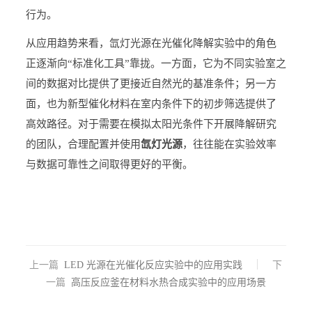
行为。
从应用趋势来看，氙灯光源在光催化降解实验中的角色
正逐渐向“标准化工具”靠拢。一方面，它为不同实验室之
间的数据对比提供了更接近自然光的基准条件；另一方
面，也为新型催化材料在室内条件下的初步筛选提供了
高效路径。对于需要在模拟太阳光条件下开展降解研究
的团队，合理配置并使用
氙灯光源
，往往能在实验效率
与数据可靠性之间取得更好的平衡。
上一篇
LED 光源在光催化反应实验中的应用实践
下
一篇
高压反应釜在材料水热合成实验中的应用场景