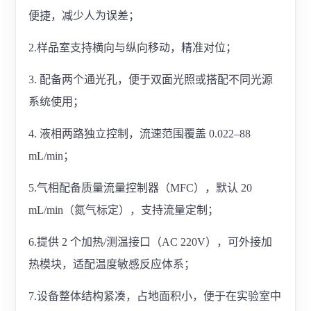
便捷，减少人为误差；
2.样品室支持横向与纵向移动，精准对位；
3. 配备两个通光孔，便于双面光照或搭配不同光源
系统使用；
4. 液相两路独立控制，流速范围覆盖 0.022–88
mL/min；
5.气相配备质量流量控制器（MFC），默认 20
mL/min（氮气标定），支持流量定制；
6.提供 2 个加热/测温接口（AC 220V），可外接加
热模块，适配温度敏感反应体系；
7.设备整体结构紧凑，占地面积小，便于在实验室中