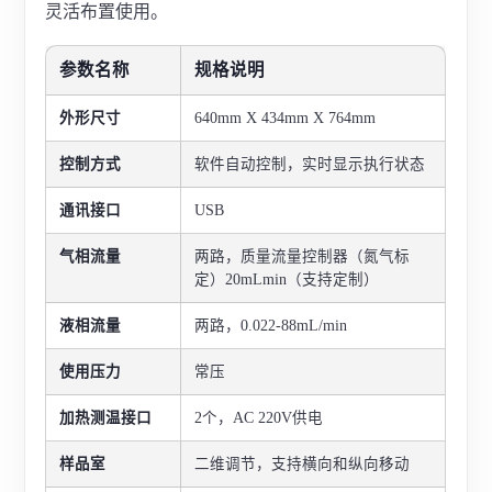
灵活布置使用。
参数名称
规格说明
外形尺寸
640mm X 434mm X 764mm
控制方式
软件自动控制，实时显示执行状态
通讯接口
USB
气相流量
两路，质量流量控制器（氮气标
定）20mLmin（支持定制）
液相流量
两路，0.022-88mL/min
使用压力
常压
加热测温接口
2个，AC 220V供电
样品室
二维调节，支持横向和纵向移动