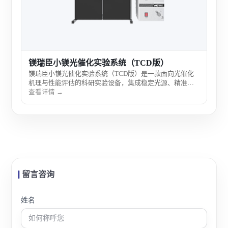
镁瑞臣小镁光催化实验系统（TCD版）
镁瑞臣小镁光催化实验系统（TCD版）是一款面向光催化
机理与性能评估的科研实验设备，集成稳定光源、精准温
控与高灵敏检测模块，适用于多种光催化反应测试，为科
查看详情 →
研人员提供高重复性与可比性的实验数据支持。
留言咨询
姓名