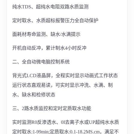
纯水TDS、超纯水电阻双路水质监测
定时取水、水质超标报警压力全自动保护
面耗材寿命监测、缺水/水满提示
开机自动反冲，累计制水4小时反冲
二、全自动微电脑控制系统
背光式LCD液晶屏，全程实时显示动画式工作状态
运行状态直观易读，可实时显示冲洗、水满、制
水、缺水和检修状态
三、2路水质监控和定时定质取水功能
实时监测R0反渗透水、0I去离子水或UP超纯水水质
定时取水:1-99min;定质取水:0.1-18.2MS.cm，满足不