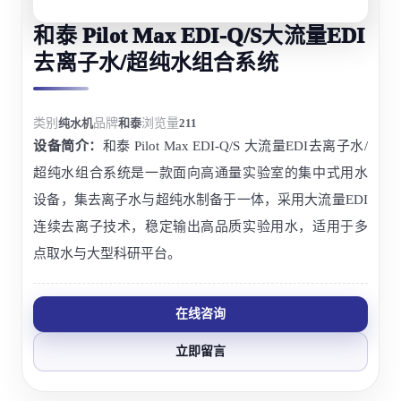
和泰 Pilot Max EDI-Q/S大流量EDI
去离子水/超纯水组合系统
类别
纯水机
品牌
和泰
浏览量
211
设备简介：
和泰 Pilot Max EDI-Q/S 大流量EDI去离子水/
超纯水组合系统是一款面向高通量实验室的集中式用水
设备，集去离子水与超纯水制备于一体，采用大流量EDI
连续去离子技术，稳定输出高品质实验用水，适用于多
点取水与大型科研平台。
在线咨询
立即留言