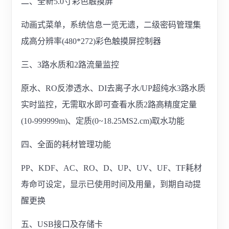
二、全新5.0寸彩色触摸屏
动画式菜单，系统信息一览无遗，二级密码管理集
成高分辨率(480*272)彩色触摸屏控制器
三、3路水质和2路流量监控
原水、RO反渗透水、DI去离子水/UP超纯水3路水质
实时监控，无需取水即可查看水质2路高精度定量
(10-999999m)、定质(0~18.25MS2.cm)取水功能
四、全面的耗材管理功能
PP、KDF、AC、RO、D、UP、UV、UF、TF耗材
寿命可设定，显示已使用时间及用量，到期自动提
醒更换
五、USB接口及存储卡