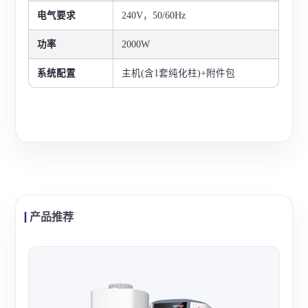
电气要求
240V，50/60Hz
功率
2000W
系统配置
主机(含1套纯化柱)+附件包
产品推荐
力康