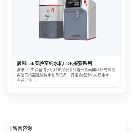
力康
制药
器供
查看
骇思Lab实验室纯水机LDE探索系列
骇思Lab实验室纯水机LDE探索系列是一款面向科研与检测
实验室的高性能纯水制备设备，具备多级净化与稳定水质
输出能力，适用于分析实验、样品制备及实验室日常用水
查看详情 →
需求。
留言咨询