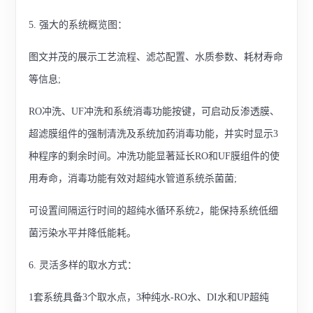
5. 强大的系统概览图：
图文并茂的展示工艺流程、滤芯配置、水质参数、耗材寿命
等信息;
RO冲洗、UF冲洗和系统消毒功能按键，可启动反渗透膜、
超滤膜组件的强制清洗及系统加药消毒功能，并实时显示3
种程序的剩余时间。冲洗功能显著延长RO和UF膜组件的使
用寿命，消毒功能有效对超纯水管道系统杀菌菌;
可设置间隔运行时间的超纯水循环系统2，能保持系统低细
菌污染水平并降低能耗。
6. 灵活多样的取水方式：
1套系统具备3个取水点，3种纯水-RO水、DI水和UP超纯