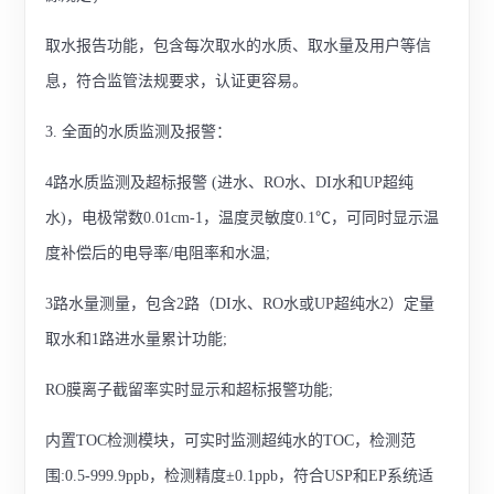
取水报告功能，包含每次取水的水质、取水量及用户等信
息，符合监管法规要求，认证更容易。
3. 全面的水质监测及报警：
4路水质监测及超标报警 (进水、RO水、DI水和UP超纯
水)，电极常数0.01cm-1，温度灵敏度0.1℃，可同时显示温
度补偿后的电导率/电阻率和水温;
3路水量测量，包含2路（DI水、RO水或UP超纯水2）定量
取水和1路进水量累计功能;
RO膜离子截留率实时显示和超标报警功能;
内置TOC检测模块，可实时监测超纯水的TOC，检测范
围:0.5-999.9ppb，检测精度±0.1ppb，符合USP和EP系统适