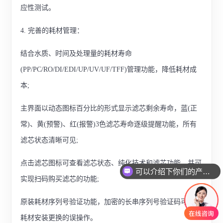
应性测试。
4. 完善的耗材管理：
结合水质、时间及处理量的耗材寿命
(PP/PC/RO/DI/EDI/UP/UV/UF/TFF)管理功能，降低耗材成
本;
主界面以动态图标百分比的形式显示滤芯剩余寿命，蓝(正
常)、黄(预警)、红(报警)3色滤芯寿命逐级提醒功能，所有
滤芯状态清晰可见;
点击滤芯图标可查看滤芯状态、纯化技术和滤芯功能，并可
可以介绍下你们的产品么
实现扫码购买滤芯的功能;
原装耗材序列号验证功能，加密的长串序列号验证码可防止
耗材安装更换的误操作。