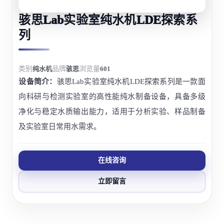
骇思Lab实验室纯水机LDE探索系
列
类别
纯水机
品牌
骇思
浏览量
601
设备简介：
骇思Lab实验室纯水机LDE探索系列是一款面
向科研与检测实验室的高性能纯水制备设备，具备多级
净化与稳定水质输出能力，适用于分析实验、样品制备
及实验室日常用水需求。
在线咨询
立即留言