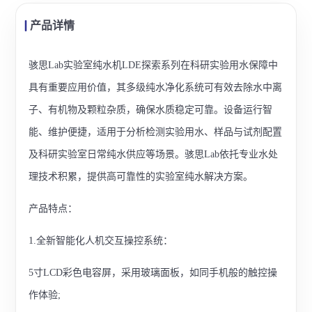
产品详情
骇思Lab实验室纯水机LDE探索系列在科研实验用水保障中
具有重要应用价值，其多级纯水净化系统可有效去除水中离
子、有机物及颗粒杂质，确保水质稳定可靠。设备运行智
能、维护便捷，适用于分析检测实验用水、样品与试剂配置
及科研实验室日常纯水供应等场景。骇思Lab依托专业水处
理技术积累，提供高可靠性的实验室纯水解决方案。
产品特点：
1.全新智能化人机交互操控系统：
5寸LCD彩色电容屏，采用玻璃面板，如同手机般的触控操
作体验;