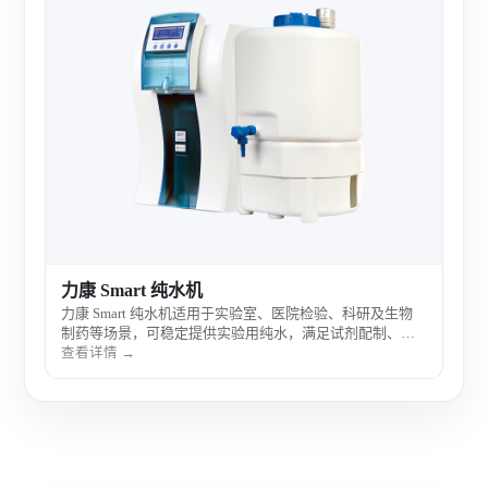
力康
力康
研及
凑，
查看
力康 Smart 纯水机
力康 Smart 纯水机适用于实验室、医院检验、科研及生物
制药等场景，可稳定提供实验用纯水，满足试剂配制、仪
器供水和常规检测需求。
查看详情 →