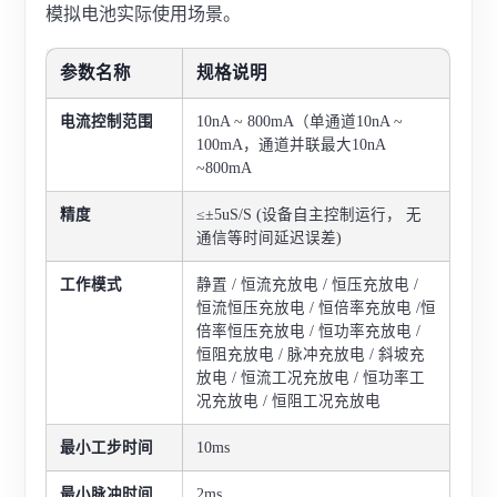
模拟电池实际使用场景。
参数名称
规格说明
电流控制范围
10nA ~ 800mA（单通道10nA ~
100mA，通道并联最大10nA
~800mA
精度
≤±5uS/S (设备自主控制运行， 无
通信等时间延迟误差)
工作模式
静置 / 恒流充放电 / 恒压充放电 /
恒流恒压充放电 / 恒倍率充放电 /恒
倍率恒压充放电 / 恒功率充放电 /
恒阻充放电 / 脉冲充放电 / 斜坡充
放电 / 恒流工况充放电 / 恒功率工
况充放电 / 恒阻工况充放电
最小工步时间
10ms
最小脉冲时间
2ms