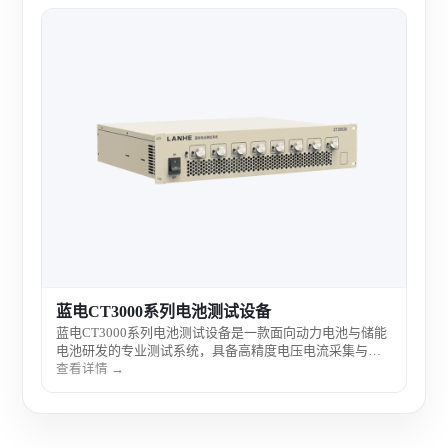
蓝
蓝电
发应
力和
查看
性能
验室
蓝电CT3000系列电池测试设备
蓝电CT3000系列电池测试设备是一款面向动力电池与储能
电池研发的专业测试系统，具备高精度电压电流采集与稳
定充放电控制能力，支持多通道并行测试，广泛应用于电
查看详情 →
池性能评估、寿命测试及科研实验室电化学研究。