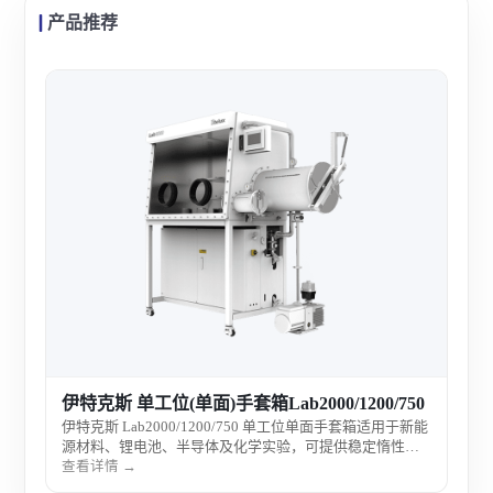
产品推荐
伊特
伊特
源材
氛环
查看
伊特克斯 单工位(单面)手套箱Lab2000/1200/750
伊特克斯 Lab2000/1200/750 单工位单面手套箱适用于新能
源材料、锂电池、半导体及化学实验，可提供稳定惰性气
氛环境，满足无水无氧操作需求。
查看详情 →