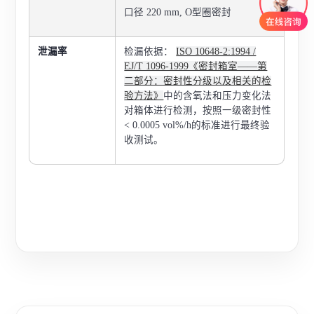
口径 220 mm, O型圈密封
泄漏率
检漏依据：
ISO 10648-2:1994 /
EJ/T 1096-1999《密封箱室——第
二部分：密封性分级以及相关的检
验方法》
中的含氧法和压力变化法
对箱体进行检测，按照一级密封性
< 0.0005 vol%/h的标准进行最终验
收测试。