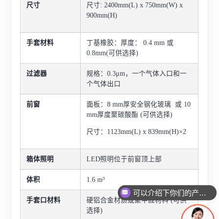
尺寸
尺寸: 2400mm(L) x 750mm(W) x
900mm(H)
手套材料
丁基橡胶：厚度： 0.4 mm 或
0.8mm(可供选择)
过滤器
规格：0.3μm，一个气体入口和一
个气体出口
前窗
面板：8 mm厚安全钢化玻璃 或 10
mm厚度聚碳酸酯 (可供选择)
尺寸：1123mm(L) x 839mm(H)×2
箱体照明
LED照明位于前窗顶上部
体积
1.6 m³
可以介绍下你们的产品么
手套口材料
硬铝合金材质或聚甲醛材料 (可供
选择)