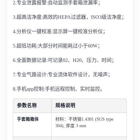
2.专业泄露报警:自动监测手套箱泄漏率；
3.超高洁净度:高效的HEPA过滤器，ISO3级洁净度；
4.分析仪一键校准:显示屏一键校准分析仪；
5.超低功耗:大部分时间能耗过小于60W；
6.全面数据记录:可记录02、H20、压力、时间；
7.专业气路设计:专业流体软件设计，无噪声；
8.手机app控制:手机远程控制、实时监控。
参数名称
规格说明
手套箱箱体
材料：不锈钢1.4301 (SUS type
304), 厚度 3 mm