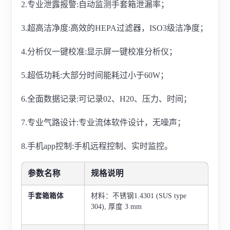
2.专业泄露报警:自动监测手套箱泄漏率；
3.超高洁净度:高效的HEPA过滤器，ISO3级洁净度；
4.分析仪一键校准:显示屏一键校准分析仪；
5.超低功耗:大部分时间能耗过小于60W；
6.全面数据记录:可记录02、H20、压力、时间；
7.专业气路设计:专业流体软件设计，无噪声；
8.手机app控制:手机远程控制、实时监控。
参数名称
规格说明
手套箱箱体
材料：不锈钢1.4301 (SUS type
304), 厚度 3 mm