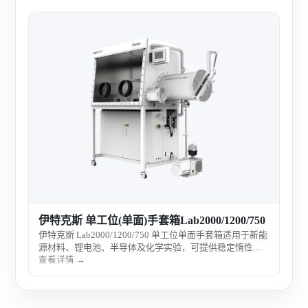
伊特
伊特
源材
氛环
查看
伊特克斯 单工位(单面)手套箱Lab2000/1200/750
伊特克斯 Lab2000/1200/750 单工位单面手套箱适用于新能
源材料、锂电池、半导体及化学实验，可提供稳定惰性气
氛环境，满足无水无氧操作需求。
查看详情 →