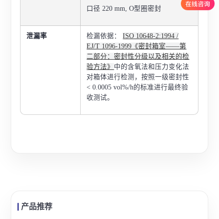
口径 220 mm, O型圈密封
泄漏率
检漏依据：
ISO 10648-2:1994 /
EJ/T 1096-1999《密封箱室——第
二部分：密封性分级以及相关的检
验方法》
中的含氧法和压力变化法
对箱体进行检测，按照一级密封性
< 0.0005 vol%/h的标准进行最终验
收测试。
产品推荐