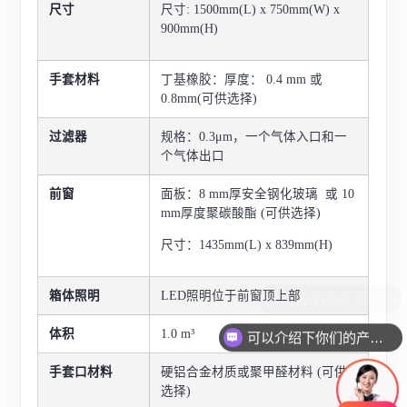
尺寸
尺寸: 1500mm(L) x 750mm(W) x
900mm(H)
手套材料
丁基橡胶：厚度： 0.4 mm 或
0.8mm(可供选择)
过滤器
规格：0.3μm，一个气体入口和一
个气体出口
前窗
面板：8 mm厚安全钢化玻璃 或 10
mm厚度聚碳酸酯 (可供选择)
尺寸：1435mm(L) x 839mm(H)
箱体照明
LED照明位于前窗顶上部
体积
1.0 m³
可以介绍下你们的产品么
手套口材料
硬铝合金材质或聚甲醛材料 (可供
选择)