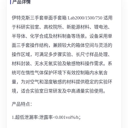
产品详情
伊特克斯三手套单面手套箱 Lab2000/1500/750 适用
于科研实验室、高校院所、新能源材料、锂电池、
半导体、化学合成及材料制备等场景。设备采用单
面三手套操作结构，兼顾较大的箱体空间与灵活的
操作区域，可满足多步骤实验、长尺寸样品处理、
材料封装、无水无氧实验及敏感物料操作需求。系
统可在惰性气体保护环境下有效控制箱内水氧含
量，为对空气和湿度敏感的材料提供稳定的实验环
境，适合实验室日常研发及中高通量实验使用。
产品特点：
1.超低泄漏率:泄露率<0.001vol%/h；