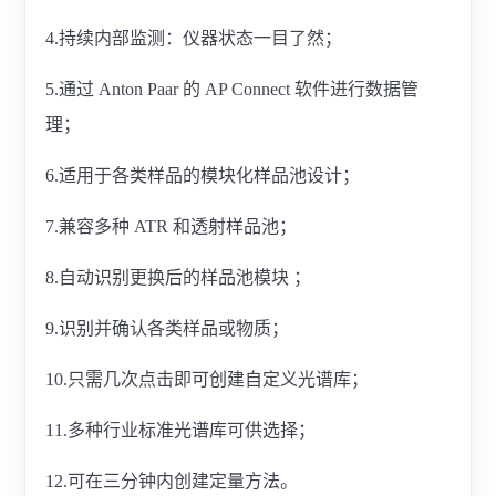
4.持续内部监测：仪器状态一目了然；
5.通过 Anton Paar 的 AP Connect 软件进行数据管
理；
6.适用于各类样品的模块化样品池设计；
7.兼容多种 ATR 和透射样品池；
8.自动识别更换后的样品池模块 ；
9.识别并确认各类样品或物质；
10.只需几次点击即可创建自定义光谱库；
11.多种行业标准光谱库可供选择；
12.可在三分钟内创建定量方法。