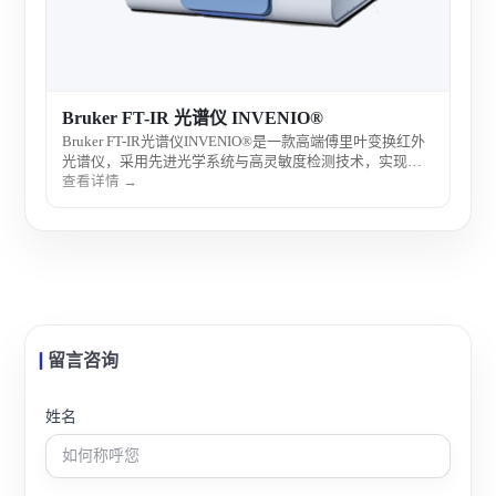
Bruker FT-IR 光谱仪 INVENIO®
Bruker FT-IR光谱仪INVENIO®是一款高端傅里叶变换红外
光谱仪，采用先进光学系统与高灵敏度检测技术，实现高
精度分子结构分析与材料表征。设备稳定性强、分辨率
查看详情 →
高，适用于材料科学、制药分析及科研实验室高端光谱检
测需求。
留言咨询
姓名