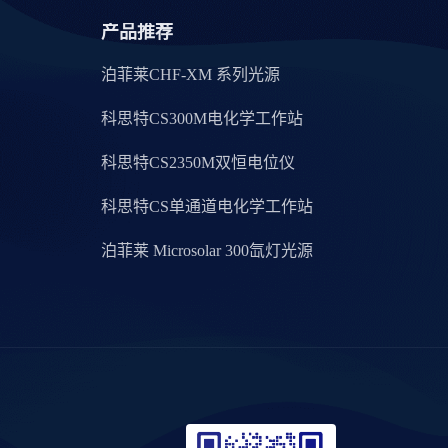
产品推荐
泊菲莱CHF-XM 系列光源
科思特CS300M电化学工作站
科思特CS2350M双恒电位仪
科思特CS单通道电化学工作站
泊菲莱 Microsolar 300氙灯光源