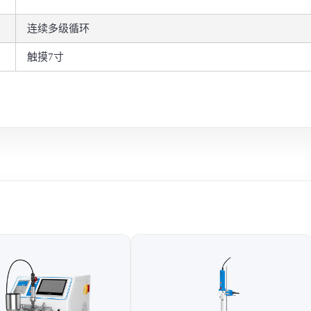
连续多级循环
触摸7寸