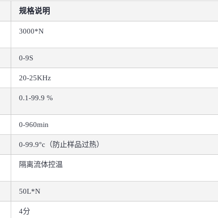
规格说明
3000*N
0-9S
20-25KHz
0.1-99.9 %
0-960min
0-99.9°c（防止样品过热）
隔离流体控温
50L*N
4分