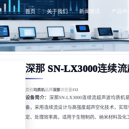
首页
关于我们
新闻资讯
产品中
深那 SN-LX3000连
类别
均质机
品牌
深那
浏览量
152
设备简介：
深那SN-LX3000连续流超声波均
备，采用连续流设计与高强度超声空化技术，实现
定、处理效率高，适用于生物制药、纳米材料及化