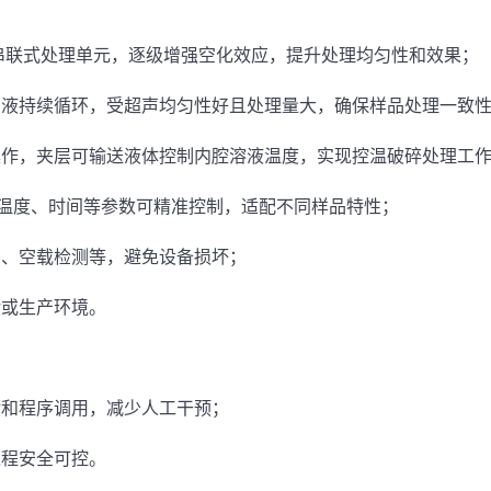
串联式处理单元，逐级增强空化效应，提升处理均匀性和效果；
原液持续循环，受超声均匀性好且处理量大，确保样品处理一致
操作，夹层可输送液体控制内腔溶液温度，实现控温破碎处理工
功率、温度、时间等参数可精准控制，适配不同样品特性；
护、空载检测等，避免设备损坏；
验或生产环境。
；
储和程序调用，减少人工干预；
过程安全可控。