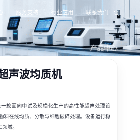
心
服务支持
行业应用
联系我们
产品中心
续流超声波均质机
质机是一款面向中试及规模化生产的高性能超声处理设
物料在线均质、分散与细胞破碎处理。设备运行稳
工领域。