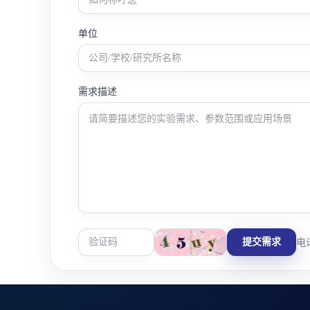
单位
需求描述
提交需求
电话