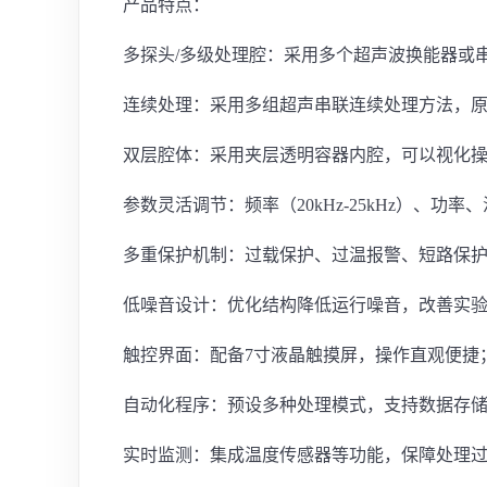
产品特点：
多探头/多级处理腔：采用多个超声波换能器或
连续处理：采用多组超声串联连续处理方法，
双层腔体：采用夹层透明容器内腔，可以视化
参数灵活调节：频率（20kHz-25kHz）、
多重保护机制：过载保护、过温报警、短路保
低噪音设计：优化结构降低运行噪音，改善实
触控界面：配备7寸液晶触摸屏，操作直观便捷
自动化程序：预设多种处理模式，支持数据存
实时监测：集成温度传感器等功能，保障处理