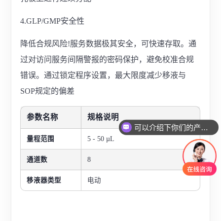
4.GLP/GMP安全性
降低合规风险!服务数据极其安全，可快速存取。通
过对访问服务间隔警报的密码保护，避免校准合规
错误。通过锁定程序设置，最大限度减少移液与
SOP规定的偏差
参数名
称
规格说明
可以介绍下你们的产品么
你们是怎么收费的呢
量程范围
5 - 50 µL
通道数
8
移液器类型
电动