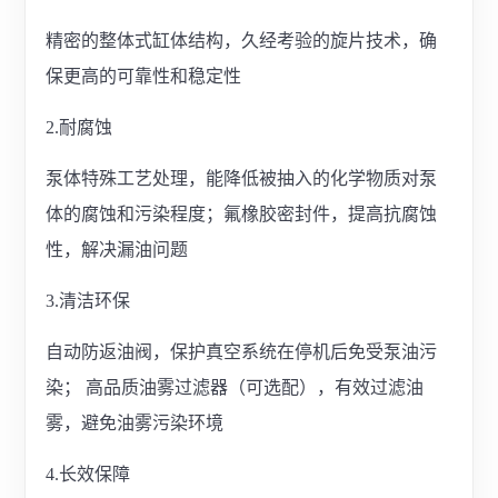
精密的整体式缸体结构，久经考验的旋片技术，确
保更高的可靠性和稳定性
2.耐腐蚀
泵体特殊工艺处理，能降低被抽入的化学物质对泵
体的腐蚀和污染程度；氟橡胶密封件，提高抗腐蚀
性，解决漏油问题
3.清洁环保
自动防返油阀，保护真空系统在停机后免受泵油污
染； 高品质油雾过滤器（可选配），有效过滤油
雾，避免油雾污染环境
4.长效保障