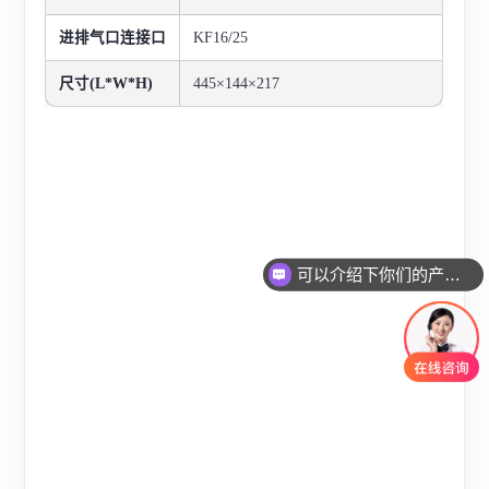
进排气口连接口
KF16/25
尺寸(L*W*H)
445×144×217
可以介绍下你们的产品么