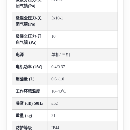
闭气镇(Pa)
极限全压力-关
5x10-1
闭气镇(Pa)
极限全压力-开
10
启气镇 (Pa)
电源
单相/ 三相
电机功率 (kW)
0.4/0.37
用油量 (L)
0.6~1.0
工作环境温度
10~40℃
噪音 (dB) 50Hz
≤52
重量 (kg)
21
防护等级
IP44