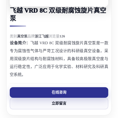
飞越 VRD 8C 双级耐腐蚀旋片真空
泵
类别
真空泵
品牌
浙江飞越
浏览量
126
设备简介：
飞越 VRD 8C 双级耐腐蚀旋片真空泵是一款
专为腐蚀性气体与严苛工况设计的科研级真空设备，采
用双级旋片结构与耐腐蚀材料，具备较高极限真空度与
运行稳定性，广泛应用于化学实验、材料研究及科研真
空系统。
在线咨询
立即留言