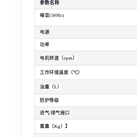
参数名称
噪音(50Hz)
电源
功率
电机转速（
rpm）
工作环境温度（
℃）
油量（
L）
防护等级
进气/排气接口
重量（
Kg）
】