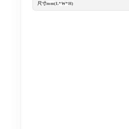
尺寸
mm
(L*W*H)