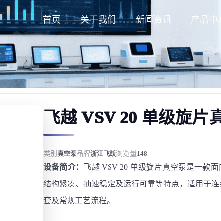
首页
关于我们
新闻资讯
产品中
飞越 VSV 20 单级旋
类别
真空泵
品牌
浙江飞跃
浏览量
148
设备简介：
飞越 VSV 20 单级旋片真空泵是
结构紧凑、抽速稳定及运行可靠等特点，适用于连
套及常规工艺流程。