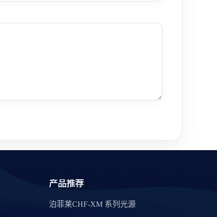
产品推荐
泊菲莱CHF-XM 系列光源