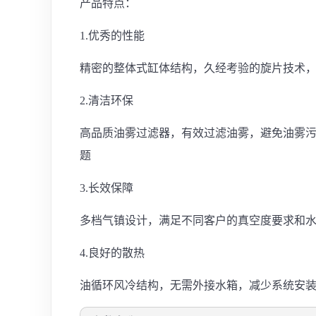
产品特点：
1.优秀的性能
精密的整体式缸体结构，久经考验的旋片技术
2.清洁环保
高品质油雾过滤器，有效过滤油雾，避免油雾污
题
3.长效保障
多档气镇设计，满足不同客户的真空度要求和
4.良好的散热
油循环风冷结构，无需外接水箱，减少系统安