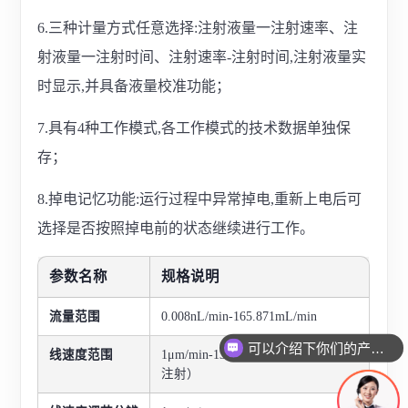
6.三种计量方式任意选择:注射液量一注射速率、注
射液量一注射时间、注射速率-注射时间,注射液量实
时显示,并具备液量校准功能；
7.具有4种工作模式,各工作模式的技术数据单独保
存；
8.掉电记忆功能:运行过程中异常掉电,重新上电后可
选择是否按照掉电前的状态继续进行工作。
参数名称
规格说明
流量范围
0.008nL/min-165.871mL/min
可以介绍下你们的产品么
线速度范围
1μm/min-132mm/min(流量=线速度*
注射）