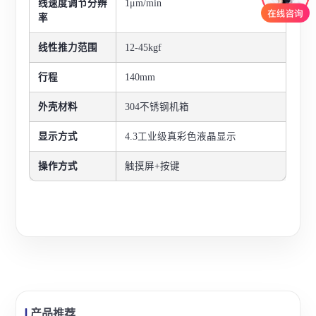
线速度调节分辨
1μm/min
率
线性推力范围
12-45kgf
行程
140mm
外壳材料
304不锈钢机箱
显示方式
4.3工业级真彩色液晶显示
操作方式
触摸屏+按键
产品推荐