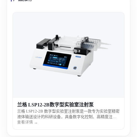
度科
度科
密给
计，
查看
实验
兰格 LSP12-2B数字型实验室注射泵
兰格 LSP12-2B 数字型实验室注射泵是一款专为实验室精密
液体输送设计的科研设备，具备数字化控制、高精度注射
和稳定运行性能，适用于微量加样、连续输注及定量控制
查看详情 →
实验，广泛服务于科研院所与高标准实验环境。