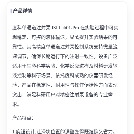
产品详情
度科单通道注射泵 ISPLab01-Pro 在实验过程中可实
现稳定、可控的液体输送，显著提升实验结果的可
靠性。其高精度单通道注射泵控制系统支持微量流
速调节，确保长期运行下的注射一致性。设备广泛
适用于生命科学实验、化学反应进样及材料研发输
液控制等科研场景。依托度科成熟的仪器研发经
验，产品在稳定性、耐用性与操作便捷性方面表现
突出，满足科研用户对精密注射泵设备的专业需
求。
产品特点：
1.旋钮设计,让滑块位置的调整变得既准确又省力。