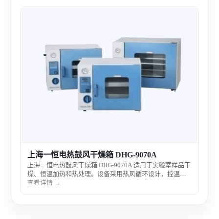
上海
上海
检测
准温
查看
燥、
上海一恒电热鼓风干燥箱 DHG-9070A
上海一恒电热鼓风干燥箱 DHG-9070A 适用于实验室样品干
燥、恒温加热和热处理。设备采用热风循环设计，控温稳
定、温度均匀，适合化工、生物、制药、食品检测、材料
查看详情 →
分析等实验室常规使用。