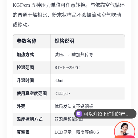
KGF/cm 五种压力单位可任意转换。与依靠空气循环
的普通干燥相比，粉末状样品不会被流动空气吹动
或移动。
参数名称
规格说明
加热方式
减压、四壁加热传导
控温范围
RT+10~250℃
升温时间
80min
使用真空度范围
<133pa>
外壳
优质发法文不锈钢板
可以介绍下你们的产品么
温度控制方式
双温段智能PID
真空表
LCD显示，精度等级0.5