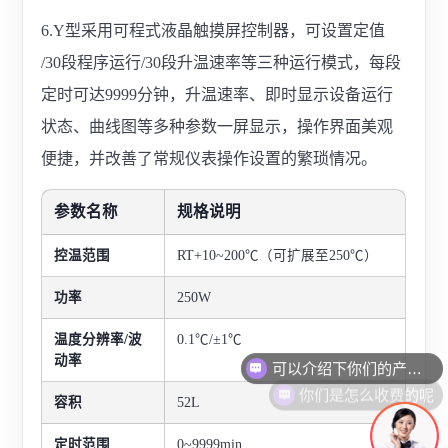
6.Y型采用可程式液晶触摸屏控制器，可设置定值
/30段程序运行/30段升温速率等三种运行模式，每段
定时可达9999分钟，升温速率、即时显示设备运行
状态、曲线图等多种参数一屏显示，操作界面美观
便捷，并改善了常规仪表操作设置的繁琐情况。
参数名称
规格说明
控温范围
RT+10~200℃
（可扩展至250℃）
功率
250W
温度分辨率/波
0.1℃
/±
1℃
可以介绍下你们的产品么
动率
你们是怎么收费的呢
容积
52L
定时范围
0~9999min