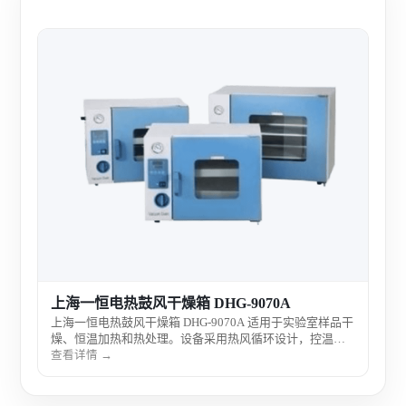
上海
上海
检测
准温
查看
燥、
上海一恒电热鼓风干燥箱 DHG-9070A
上海一恒电热鼓风干燥箱 DHG-9070A 适用于实验室样品干
燥、恒温加热和热处理。设备采用热风循环设计，控温稳
定、温度均匀，适合化工、生物、制药、食品检测、材料
查看详情 →
分析等实验室常规使用。