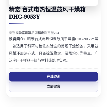
精宏 台式电热恒温鼓风干燥箱
DHG-9053Y
类别
实验室烘箱
品牌
精宏
浏览量
203
设备简介：
精宏台式电热恒温鼓风干燥箱DHG-9053Y是
一款适用于科研与检测实验室的常规干燥设备，采用鼓
风循环加热方式，具备控温稳定、温场均匀等特点，广
泛应用于样品干燥与材料热处理实验。
在线咨询
立即留言