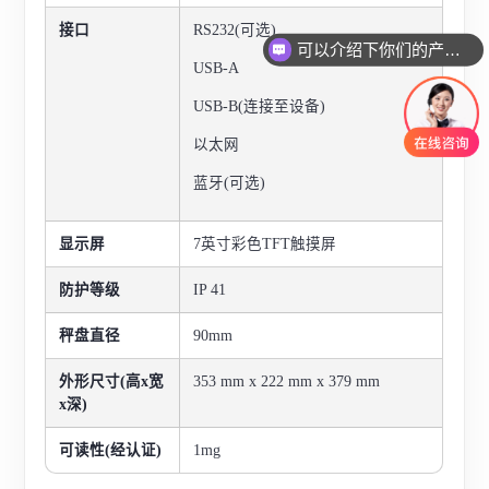
接口
RS232(可选)
可以介绍下你们的产品么
USB-A
USB-B(连接至设备)
以太网
蓝牙(可选)
显示屏
7英寸彩色TFT触摸屏
防护等级
IP 41
秤盘直径
90mm
外形尺寸(高x宽
353 mm x 222 mm x 379 mm
x深)
可读性(经认证)
1mg