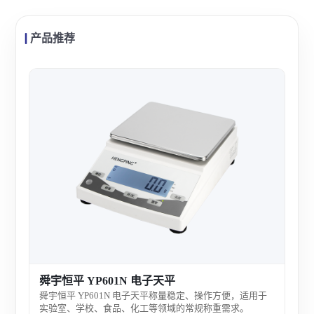
产品推荐
舜宇
舜宇
称量
适合
查看
室使
舜宇恒平 YP601N 电子天平
舜宇恒平 YP601N 电子天平称量稳定、操作方便，适用于
实验室、学校、食品、化工等领域的常规称重需求。