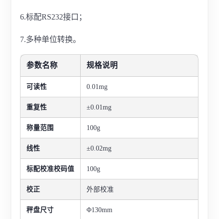
6.标配RS232接口；
7.多种单位转换。
参数名称
规格说明
可读性
0.01mg
重复性
±0.01mg
称量范围
100g
线性
±0.02mg
标配校准校码值
100g
校正
外部校准
秤盘尺寸
Φ130mm