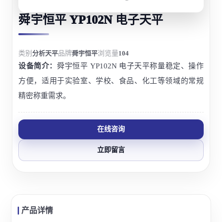
舜宇恒平 YP102N 电子天平
类别
分析天平
品牌
舜宇恒平
浏览量
104
设备简介：
舜宇恒平 YP102N 电子天平称量稳定、操作
方便，适用于实验室、学校、食品、化工等领域的常规
精密称重需求。
在线咨询
立即留言
产品详情