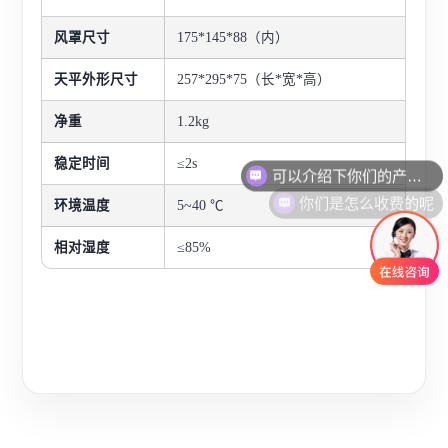
风罩尺寸
175*145*88（内）
天平外形尺寸
257*295*75（长*宽*高）
净重
1.2kg
可以介绍下你们的产品么
稳定时间
≤2s
你们是怎么收费的呢
环境温度
5~40 ℃
相对湿度
≤85%