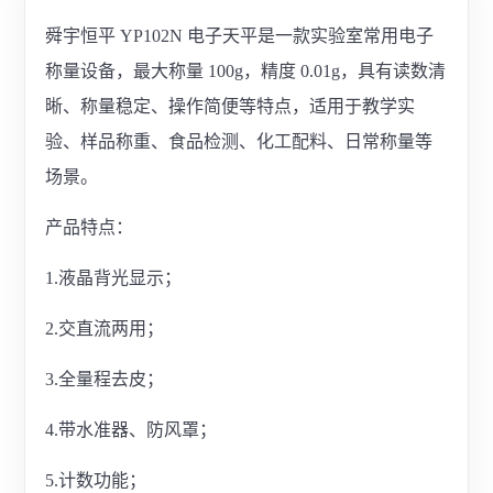
舜宇恒平 YP102N 电子天平是一款实验室常用电子
称量设备，最大称量 100g，精度 0.01g，具有读数清
晰、称量稳定、操作简便等特点，适用于教学实
验、样品称重、食品检测、化工配料、日常称量等
场景。
产品特点：
1.液晶背光显示；
2.交直流两用；
3.全量程去皮；
4.带水准器、防风罩；
5.计数功能；