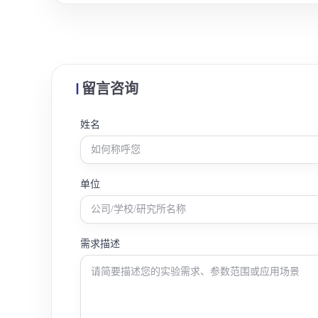
留言咨询
姓名
单位
需求描述