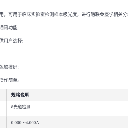
使用，可用于临床实验室检测样本吸光度，进行酶联免疫学相关分
通讯功能;
供用户选择;
色触摸屏;
，操作简单。
规格说明
8光道检测
0.000～4.000A