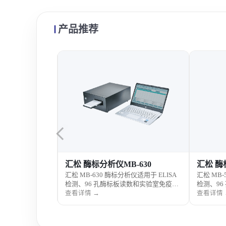
产品推荐
-680
汇松 酶标分析仪MB-630
汇松 酶
仪适用于 ELISA
汇松 MB-630 酶标分析仪适用于 ELISA
汇松 MB-
数和实验室免疫分
检测、96 孔酶标板读数和实验室免疫分
检测、9
疾控检测、食品
析，可满足医院检验、疾控检测和科研
析，具有
查看详情 →
查看详情 
用需求。
实验室等应用需求。
理灵活等