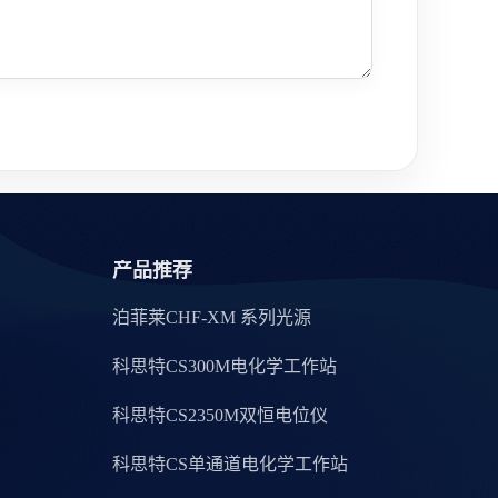
产品推荐
泊菲莱CHF-XM 系列光源
科思特CS300M电化学工作站
科思特CS2350M双恒电位仪
科思特CS单通道电化学工作站