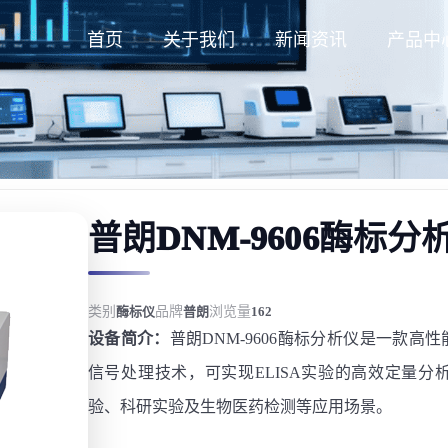
首页
关于我们
新闻资讯
产品中
普朗DNM-9606酶标分
类别
酶标仪
品牌
普朗
浏览量
162
设备简介：
普朗DNM-9606酶标分析仪是一款
信号处理技术，可实现ELISA实验的高效定量
验、科研实验及生物医药检测等应用场景。