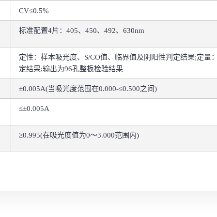
CV≤0.5%
标准配置4片：405、450、492、630nm
定性：样本吸光度、S/CO值、临界值及阴阳性判定结果;定
定结果;输出为96孔整板检验结果
±0.005A(当吸光度范围在0.000-≤0.500之间)
≤±0.005A
≥0.995(在吸光度值为0～3.000范围内)