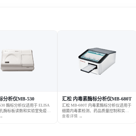
标分析仪MB-530
汇松 内毒素酶标分析仪MB-680T
530 酶标分析仪适用于 ELISA
汇松 MB-680T 内毒素酶标分析仪适用于
6 孔酶标板读数和实验室免疫分
细菌内毒素检测、药品质量控制和实验
操作方便、检测稳定、数据处
室样品分析，支持酶标板读数、数据分
→
查看详情 →
特点。
析和结果输出。