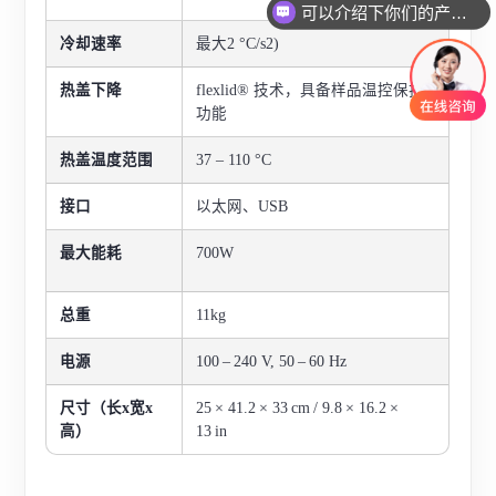
可以介绍下你们的产品么
冷却速率
最大2 °C/s2)
热盖下降
flexlid® 技术，具备样品温控保护
功能
热盖温度范围
37 – 110 °C
接口
以太网、USB
最大能耗
700W
总重
11kg
电源
100 – 240 V, 50 – 60 Hz
尺寸（长x宽x
25 × 41.2 × 33 cm / 9.8 × 16.2 ×
高）
13 in