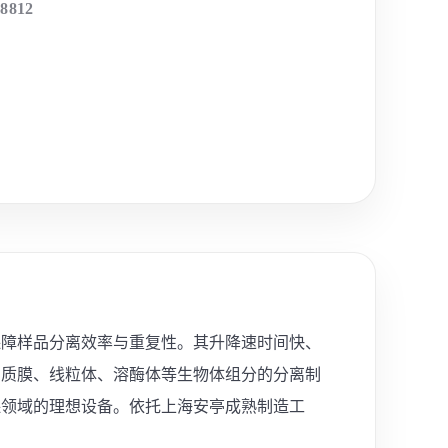
-8812
保障样品分离效率与重复性。其升降速时间快、
、质膜、线粒体、溶酶体等生物体组分的分离制
保领域的理想设备。依托上海安亭成熟制造工