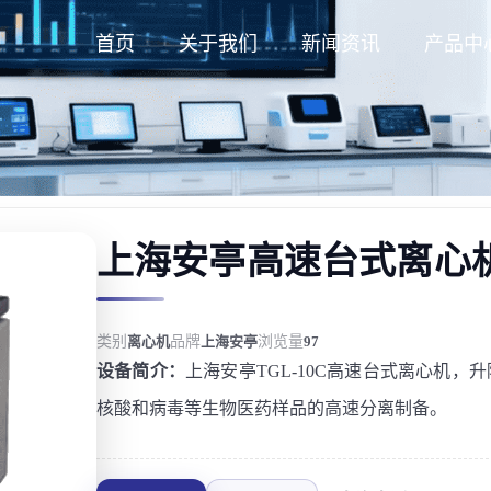
首页
关于我们
新闻资讯
产品中
上海安亭高速台式离心机T
类别
离心机
品牌
上海安亭
浏览量
97
设备简介：
上海安亭TGL-10C高速台式离心机
核酸和病毒等生物医药样品的高速分离制备。