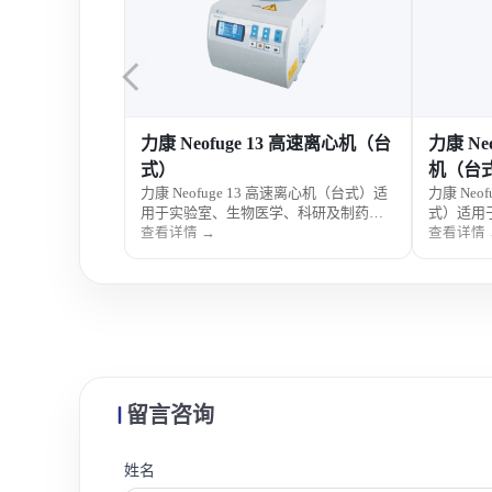
力康 Neofuge 13 高速离心机（台
力康 Ne
式）
机（台
力康 Neofuge 13 高速离心机（台式）适
力康 Neo
用于实验室、生物医学、科研及制药样
式）适用
品分离，具备高速离心性能，操作便
制药样品
查看详情 →
查看详情 
捷，运行稳定安全。
温，操作
留言咨询
姓名