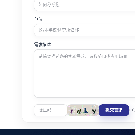
单位
需求描述
提交需求
电话