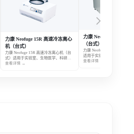
力康 Neofuge 1600 
力康 Neofuge 15R 高速冷冻离心
（台式）
机（台式）
力康 Neofuge 1600 高速
力康 Neofuge 15R 高速冷冻离心机（台
适用于实验室、生物医学、科
式）适用于实验室、生物医学、科研及
样品分离，支持大容量与高速
查看详情 →
制药样品分离，支持高速离心与冷冻控
查看详情 →
求，操作便捷，运行稳定。
温，操作便捷，运行稳定。