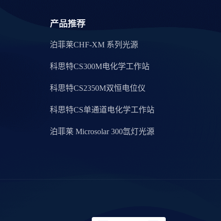
产品推荐
泊菲莱CHF-XM 系列光源
科思特CS300M电化学工作站
科思特CS2350M双恒电位仪
科思特CS单通道电化学工作站
泊菲莱 Microsolar 300氙灯光源