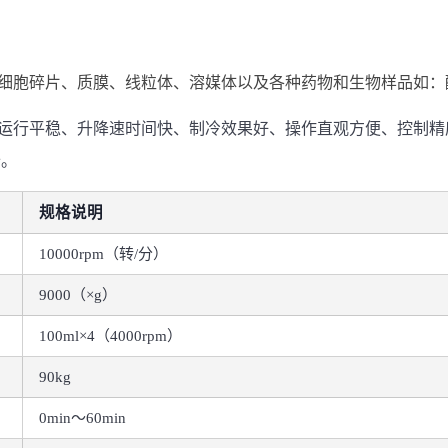
、细胞碎片、质膜、线粒体、溶媒体以及各种药物和生物样品如：
、运行平稳、升降速时间快、制冷效果好、操作直观方便、控制精
备。
规格说明
10000rpm（转/分）
9000（×g）
100ml×4（4000rpm）
90kg
0min～60min