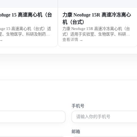
ofuge 15 高速离心机（台
力康 Neofuge 15R 高速冷冻离心
机（台式）
fuge 15 高速离心机（台式）适
力康 Neofuge 15R 高速冷冻离心机（台
室、生物医学、科研及制药样
式）适用于实验室、生物医学、科研及
具备高速离心性能，操作便
制药样品分离，支持高速离心与冷冻控
→
查看详情 →
稳定安全。
温，操作便捷，运行稳定。
手机号
邮箱