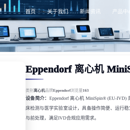
首页
关于我们
新闻资讯
产品中
Eppendorf 离心机 MiniS
类别
离心机
品牌
Eppendorf
浏览量
163
设备简介：
Eppendorf 离心机 MiniSpin® 
床检测与医学实验室设计，具备操作简便、运行稳
与前处理，满足IVD合规应用需求。