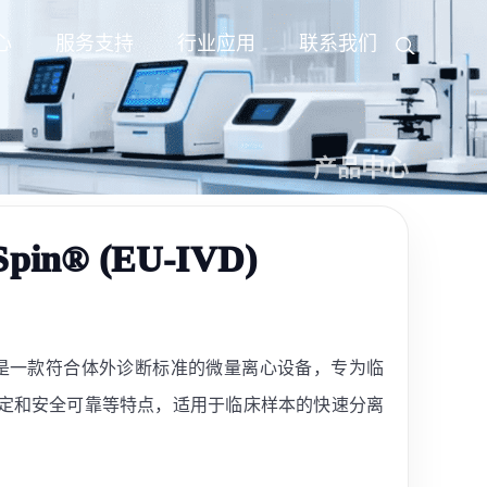
心
服务支持
行业应用
联系我们
产品中心
pin® (EU-IVD)
(EU-IVD) 是一款符合体外诊断标准的微量离心设备，专为临
定和安全可靠等特点，适用于临床样本的快速分离