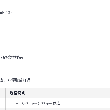
13 s
温度敏感性样品
过热，方便取放样品
规格说明
800 – 13,400 rpm (100 rpm 步进)