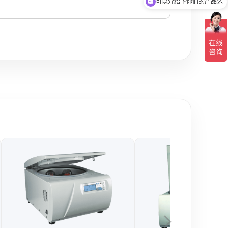
你们是怎么收费的呢