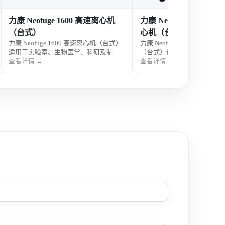
力康 Neofuge 1600 高速离心机
力康 Neofuge 1600R
（台式）
心机（台式）
力康 Neofuge 1600 高速离心机（台式）
力康 Neofuge 1600R 高速
适用于实验室、生物医学、科研及制药
（台式）适用于实验室、生物
样品分离，支持大容量与高速离心需
研及制药样品分离，兼具高速
查看详情 →
查看详情 →
求，操作便捷，运行稳定。
冻功能，运行稳定，操作便捷