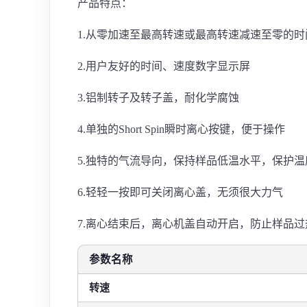
产品特点：
1.从零加速至最高转速或最高转速减速至零的时间< 
2.用户友好的时间、速度数字显示屏
3.铝制转子及转子盖，耐化学腐蚀
4.单独的Short Spin瞬时离心按键，便于操作
5.独特的气流导向，保持样品低温水平，保护
6.轻轻一按即可关闭离心盖，无须很大力气
7.离心结束后，离心机盖自动开启，防止样品
参数名称
转速