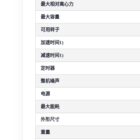
最大相对离心力
最大容量
可用转子
加速时间1)
减速时间1)
定时器
整机噪声
电源
最大能耗
外形尺寸
重量