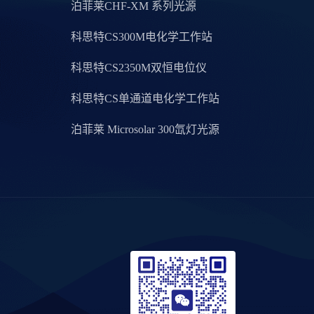
泊菲莱CHF-XM 系列光源
科思特CS300M电化学工作站
科思特CS2350M双恒电位仪
科思特CS单通道电化学工作站
泊菲莱 Microsolar 300氙灯光源