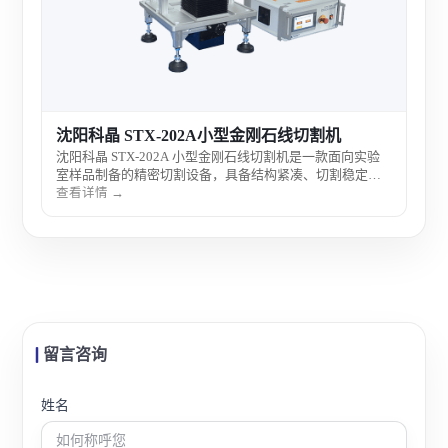
沈阳科晶 STX-202A小型金刚石线切割机
沈阳科晶 STX-202A 小型金刚石线切割机是一款面向实验
室样品制备的精密切割设备，具备结构紧凑、切割稳定与
操作灵活等特点，适用于多种硬脆材料的低损伤切割，广
查看详情 →
泛应用于材料科研与教学实验室。
留言咨询
姓名