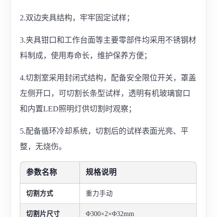
2.双边夹具结构，牢牢固定试样；
3.夹具钳口和工作台面等主要零部件均采用不锈钢材
料制成，使用寿命长，维护保养方便；
4.切割室采用封闭式结构，配备安全限位开关，罩盖
左侧开口，可切割长条型试样，透明有机玻璃窗口
和内置LED照明灯供切割时观察；
5.配备循环冷却系统，切割后的试样表面光亮、平
整，无烧伤。
参数名称
规格说明
切割方式
重力手动
切割片尺寸
Φ300×2×Φ32mm