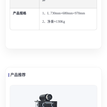
产品规格
1
、L
.730mm×680mm×970mm
2、净重≈130Kg
产品推荐
沈阳