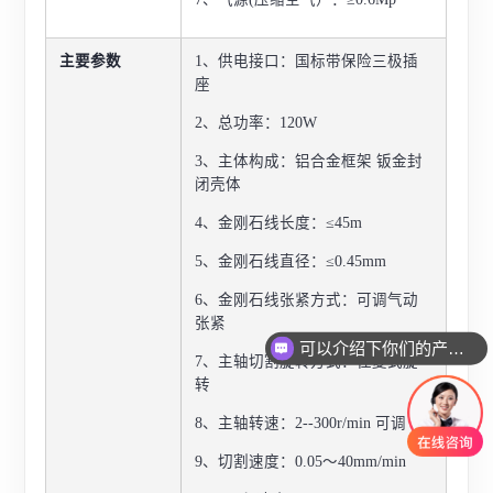
主要参数
1、供电接口：国标带保险三极插
座
2、总功率：120W
3、主体构成：铝合金框架 钣金封
闭壳体
4、金刚石线长度：≤45m
5、金刚石线直径：≤0.45mm
6、金刚石线张紧方式：可调气动
张紧
可以介绍下你们的产品么
7、主轴切割旋转方式：往复式旋
转
8、主轴转速：2--300r/min 可调
9、切割速度：0.05～40mm/min