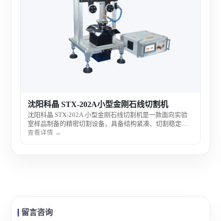
沈阳
度材
度高
查看
的高
沈阳科晶 STX-202A小型金刚石线切割机
沈阳科晶 STX-202A 小型金刚石线切割机是一款面向实验
室样品制备的精密切割设备，具备结构紧凑、切割稳定与
操作灵活等特点，适用于多种硬脆材料的低损伤切割，广
查看详情 →
泛应用于材料科研与教学实验室。
留言咨询