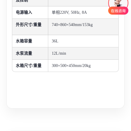
及控制
电源输入
单相220V, 50Hz, 8A
外形尺寸/重量
740×860×540mm/153kg
水箱容量
36L
水泵流量
12L/min
水箱尺寸/重量
300×500×450mm/20kg