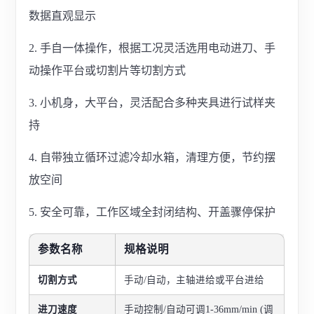
数据直观显示
2. 手自一体操作，根据工况灵活选用电动进刀、手
动操作平台或切割片等切割方式
3. 小机身，大平台，灵活配合多种夹具进行试样夹
持
4. 自带独立循环过滤冷却水箱，清理方便，节约摆
放空间
5. 安全可靠，工作区域全封闭结构、开盖骤停保护
参数名称
规格说明
切割方式
手动/自动，主轴进给或平台进给
进刀速度
手动控制/自动可调1-36mm/min (调