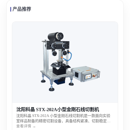
产品推荐
沈阳
沈阳
精度
精度
查看
料的
室。
沈阳科晶 STX-202A小型金刚石线切割机
沈阳科晶 STX-202A 小型金刚石线切割机是一款面向实验
室样品制备的精密切割设备，具备结构紧凑、切割稳定与
操作灵活等特点，适用于多种硬脆材料的低损伤切割，广
查看详情 →