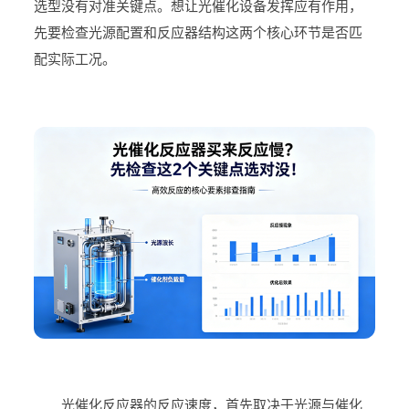
选型没有对准关键点。想让光催化设备发挥应有作用，
先要检查光源配置和反应器结构这两个核心环节是否匹
配实际工况。
光催化反应器的反应速度，首先取决于光源与催化