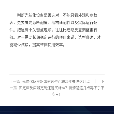
判断光催化设备是否选对，不能只看外观和参数
表，更要看光源匹配度、结构适配性以及实际运行条
件。把这两个关键点理顺，往往比后期反复调整更有
效。对于需要长期稳定运行的项目来说，选型准确，才
能减少试错，提高整体使用效率。
上一篇
光催化反应器如何选型？2026年关注这几点
下
一篇
固定床反应器定制还是买标准？搞清楚这几点再下手不
吃亏！