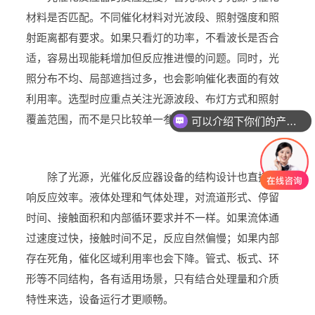
材料是否匹配。不同催化材料对光波段、照射强度和照
射距离都有要求。如果只看灯的功率，不看波长是否合
适，容易出现能耗增加但反应推进慢的问题。同时，光
照分布不均、局部遮挡过多，也会影响催化表面的有效
利用率。选型时应重点关注光源波段、布灯方式和照射
覆盖范围，而不是只比较单一参数。
可以介绍下你们的产品么
除了光源，光催化反应器设备的结构设计也直接影
响反应效率。液体处理和气体处理，对流道形式、停留
时间、接触面积和内部循环要求并不一样。如果流体通
过速度过快，接触时间不足，反应自然偏慢；如果内部
存在死角，催化区域利用率也会下降。管式、板式、环
形等不同结构，各有适用场景，只有结合处理量和介质
特性来选，设备运行才更顺畅。