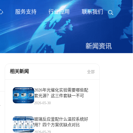
心
服务支持
行业应用
联系我们
新闻资讯
相关新闻
全部
2026年光催化实验需要哪些配
套光源？这三件套缺一不可
2026-05-30
、
玻璃反应釜配什么温控系统好
用？四个方案优缺点对比
2026-05-29