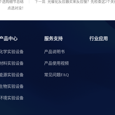
3个选购细节总结
下一篇
光催化反应器买来反应慢？先检查这2个关
点选对没！
产品中心
服务支持
行业应用
化学实验设备
产品说明书
材料实验设备
产品使用视频
能源实验设备
常见问题FAQ
生物实验设备
环境实验设备