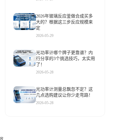
2026年玻璃反应釜做合成买多
大的？根据这三步反应规模来
定
2026-05-29
光功率计哪个牌子更靠谱？内
行分享的3个挑选技巧，太实用
了！
2026-05-28
光功率计测量总飘忽不定？这
几点选购建议让你少走弯路！
2026-05-28
效