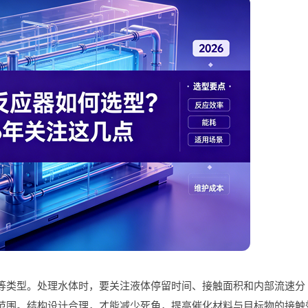
等类型。处理水体时，要关注液体停留时间、接触面积和内部流速分
范围。结构设计合理，才能减少死角，提高催化材料与目标物的接触