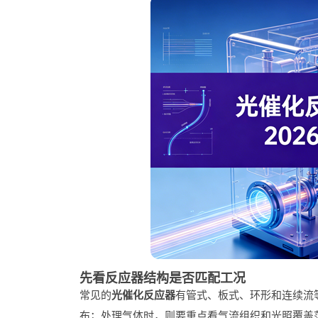
先看反应器结构是否匹配工况
常见的
光催化反应器
有管式、板式、环形和连续流
布；处理气体时，则要重点看气流组织和光照覆盖