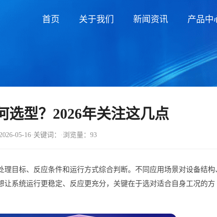
首页
关于我们
新闻资讯
产品中
选型？2026年关注这几点
26-05-16
·
关键词：
·
浏览量：93
处理目标、反应条件和运行方式综合判断。不同应用场景对设备结构
想让系统运行更稳定、反应更充分，关键在于选对适合自身工况的方