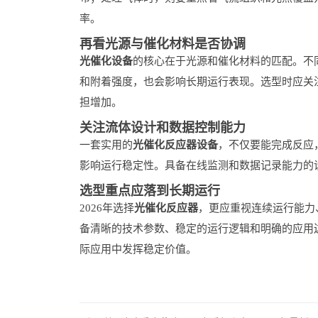
率。
再看光源与催化材料是否协调
光催化设备
的核心在于光源和催化材料的匹配。不
和附着强度，也会影响长期运行表现。选型时应关
担增加。
关注流体设计和数据控制能力
一套实用的
光催化反应器设备
，不仅要能完成反应
影响运行稳定性。具备在线监测和数据记录能力的
选型重点应落到长期运行
2026年选择
光催化反应器
，更应重视连续运行能力
备清晰的技术参数、稳定的运行逻辑和明确的应用
际应用中发挥稳定价值。