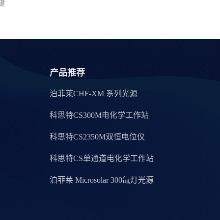
键
产品推荐
泊菲莱CHF-XM 系列光源
科思特CS300M电化学工作站
科思特CS2350M双恒电位仪
科思特CS单通道电化学工作站
泊菲莱 Microsolar 300氙灯光源