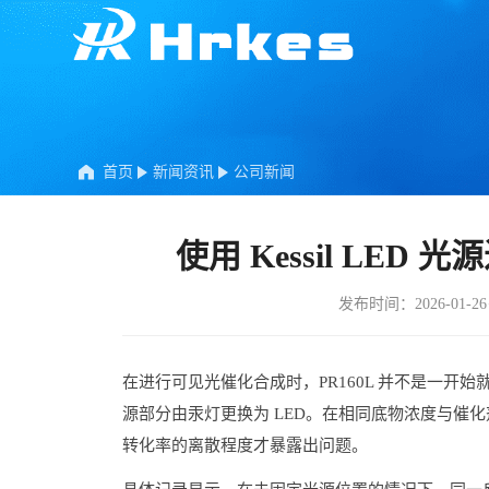
首页
新闻资讯
公司新闻
使用 Kessil LE
发布时间：2026-01-26
在进行可见光催化合成时，PR160L 并不是一开
源部分由汞灯更换为 LED。在相同底物浓度与催
转化率的离散程度才暴露出问题。