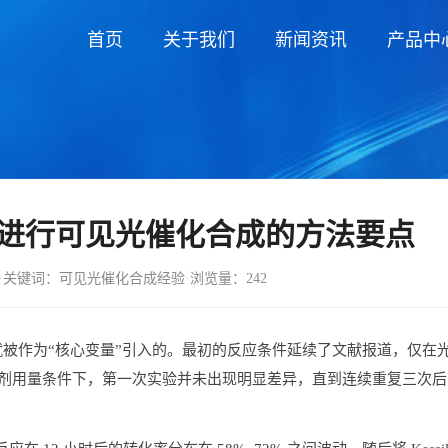
首页
关于我们
新闻资讯
产品中
D 光源进行可见光催化合成的方法要点
·
关键词：可见光催化合成经验
·
浏览量：242
始就被作为“核心变量”引入的。最初的反应条件延续了文献报道，仅在
化剂用量条件下，第一次实验并未出现明显差异，直到连续重复三次后