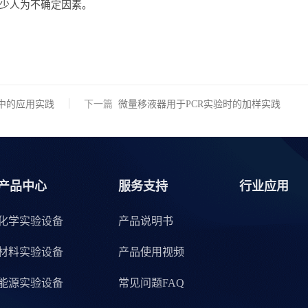
少人为不确定因素。
中的应用实践
下一篇
微量移液器用于PCR实验时的加样实践
产品中心
服务支持
行业应用
化学实验设备
产品说明书
材料实验设备
产品使用视频
能源实验设备
常见问题FAQ