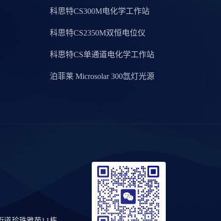
科思特CS300M电化学工作站
科思特CS2350M双恒电位仪
科思特CS单通道电化学工作站
泊菲莱 Microsolar 300氙灯光源
道珍珠雅苑11栋