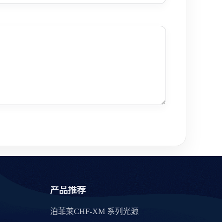
产品推荐
泊菲莱CHF-XM 系列光源