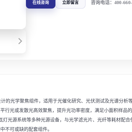
咨询电话：
400-660
在线咨询
立即留言
配套设计的光学聚焦组件，适用于光催化研究、光伏测试及光谱分
平行光或发散光高效聚焦，提升光功率密度，满足小面积样品的高
F300C 氙灯光源系统等多种光源设备，与光学滤光片、光纤等耗
试中不可或缺的配套组件。