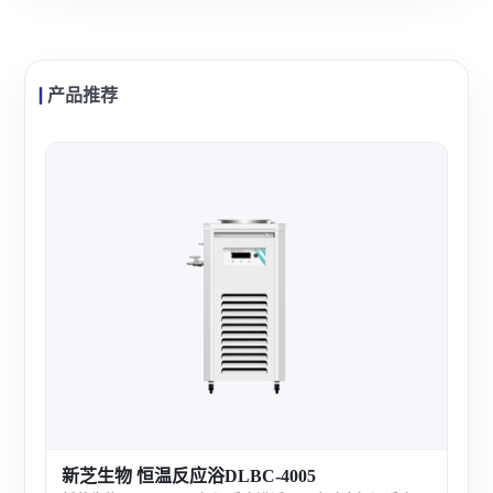
产品推荐
新芝
新芝
应釜
和操
查看
新芝生物 恒温反应浴DLBC-4005