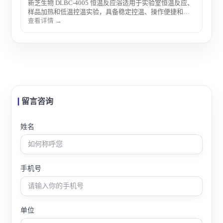
新芝生物 DLBC-4005 恒温反应浴适用于实验室恒温反应、
样品加热和低温控温实验，具备稳定控温、操作便捷和应
用范围广等特点。
查看详情 →
留言咨询
姓名
手机号
单位