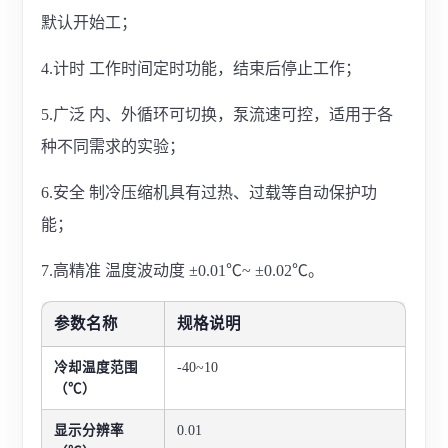
默认开始工；
4.计时 工作时间定时功能，结束后停止工作；
5.广泛 内、外循环可切换，泵流速可控，适用于各
种不同需求的实验；
6.安全 制冷压缩机具有过热、过载等自动保护功
能；
7.高精准 温度波动度 ±0.01℃~ ±0.02℃。
参数名称
规格说明
冷却温度范围
-40~10
（℃）
显示分辨率
0.01