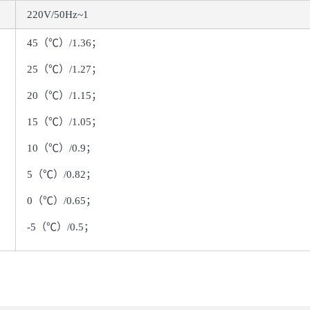
220V/50Hz~1
45（℃）/1.36；
25（℃）/1.27；
20（℃）/
1.15；
15（℃）
/1.05；
10（℃）
/0.9；
5（℃）
/0.82；
0（℃）
/0.65；
-5（℃）
/0.5；