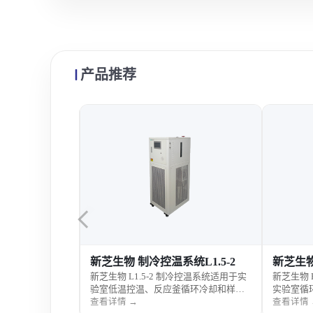
产品推荐
DLBC-4005
新芝生物 制冷控温系统L1.5-2
新芝生物
5 恒温反应浴适用于
新芝生物 L1.5-2 制冷控温系统适用于实
新芝生物 
加热和低温控温
验室低温控温、反应釜循环冷却和样品
实验室循
操作便捷和应用
低温处理，具备稳定制冷、循环控温和
温控制，
查看详情 →
查看详情 