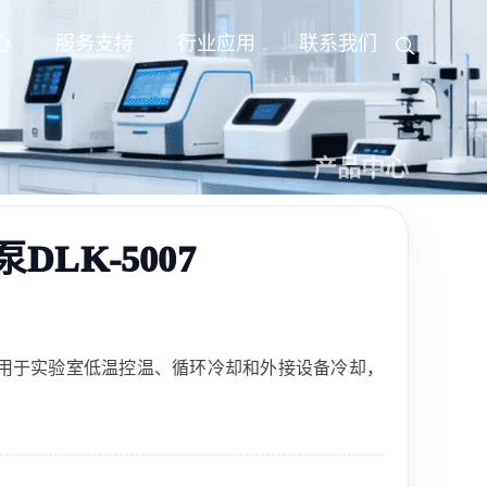
心
服务支持
行业应用
联系我们
产品中心
LK-5007
环泵适用于实验室低温控温、循环冷却和外接设备冷却，