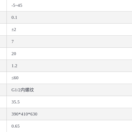
-5~45
0.1
±2
7
20
1.2
≤60
G1/2内螺纹
35.5
390*410*630
0.65