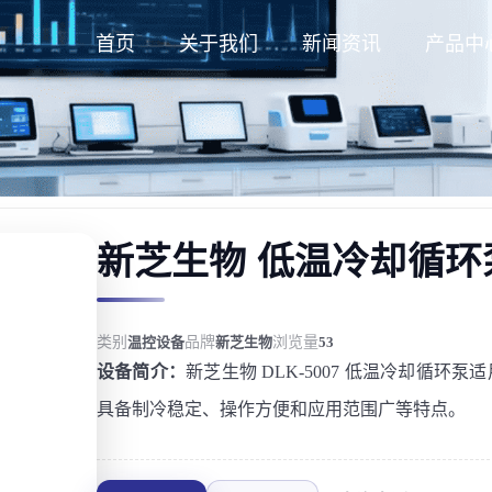
首页
关于我们
新闻资讯
产品中
新芝生物 低温冷却循环泵D
类别
温控设备
品牌
新芝生物
浏览量
53
设备简介：
新芝生物 DLK-5007 低温冷却循
具备制冷稳定、操作方便和应用范围广等特点。