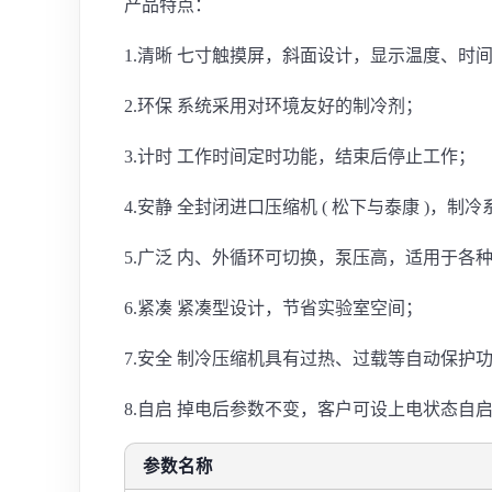
产品特点：
1.清晰 七寸触摸屏，斜面设计，显示温度、时
2.环保 系统采用对环境友好的制冷剂；
3.计时 工作时间定时功能，结束后停止工作；
4.安静 全封闭进口压缩机 ( 松下与泰康 )，制
5.广泛 内、外循环可切换，泵压高，适用于各
6.紧凑 紧凑型设计，节省实验室空间；
7.安全 制冷压缩机具有过热、过载等自动保护
8.自启 掉电后参数不变，客户可设上电状态自
参数名称