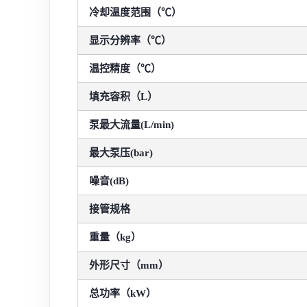
冷却温度范围（℃）
显示分辨率（℃）
温控精度（℃）
填充容积（L）
泵最大流量(L/min)
最大泵压(bar)
噪音(dB)
接管规格
重量（kg）
外形尺寸（mm）
总功率（kW）