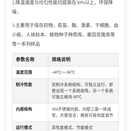
2.降温速度与均匀性能均提高在30%以上，环保降
噪，
3.主要用于保存药物、疫苗、酶、激素、干细胞、血
小板、人体标本、植物种子种质库、基因克隆库等
等一系列样品
参数名称
规格说明
温度范围
-40℃～-86℃
制冷性能
双制冷系统结构，可独立运行，即
使出现一个系统故障，另一个系统
可独立维持-80℃
内部结构
304不锈钢内胆，内壁三面一体成
型，方便清洁；搁架可按刻度调节
运行模式
高性能模式、节能模式