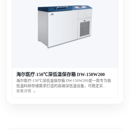
上海
上海
样本
温控
查看
剂及
室。
海尔医疗-150℃深低温保存箱 DW-150W200
海尔医疗-150℃深低温保存箱 DW-150W200是一款专为极
低温科研存储需求打造的高端深低温设备，可稳定实
现-150℃环境控制，适用于珍稀生物样本与关键科研材料
查看详情 →
的长期安全保存，广泛服务于生命科学、医学研究及高等
级实验室。