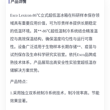
产品详情
Esco Lexicon-86℃立式超低温冰箱在科研样本保存领
域具有重要应用价值，可为珍贵样本提供长期稳定
的低温环境。其**-86℃超低温制冷系统结合精准温
控与高效保温结构，确保温度均匀性与运行可靠
性。设备广泛适用于生物样本长期存储**、疫苗与
试剂保存及生命科学研究实验室。依托Esco品牌成
熟技术体系，产品展现出高安全性实验室超低温存
储解决方案优势。
产品特点：
1.采用独立双系统制冷系统技术，制冷效率高，节能
效果显著。