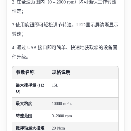
2. 在全速范围内（0 – 2000 rpm）均可确保工作转速
恒定；
3.使用旋钮即可轻松调节转速。LED显示屏清晰显示
转速；
4. 通过 USB 接口即可简单、快速地获取您的设备固
件升级。
参数名称
规格说明
最大搅拌量 (H2
15L
O)
最大粘度
10000 mPas
转速范围
0–2000 rpm
搅拌轴最大扭矩
20 Ncm