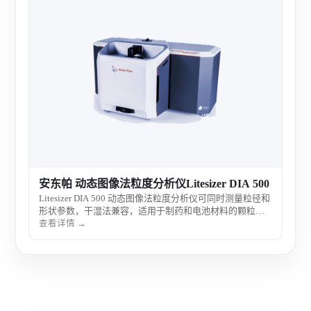
安东
Lit
同时
物制
查看
安东帕 动态图像法粒度分析仪Litesizer DIA 500
Litesizer DIA 500 动态图像法粒度分析仪可同时测量粒径和
形状参数，干湿法兼容，适用于制药和电池材料的颗粒质
量控制。
查看详情 →