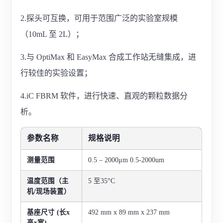
2.探头可互换，可用于范围广泛的实验室规模
（10mL 至 2L）；
3.与 OptiMax 和 EasyMax 合成工作站无缝集成，进
行较佳的实验设置；
4.iC FBRM 软件，进行快速、直观的颗粒数据分
析。
参数名称
规格说明
测量范围
0.5 – 2000μm 0.5-2000um
温度范围（主
5 至35°C
机/现场装置）
基座尺寸 (
长x
492 mm x 89 mm x 237 mm
高x宽)