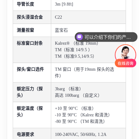
导管长度
3m [9.8ft]
探头浸湿合金
C22
测量视窗
蓝宝石
可以介绍下你们的产品么
标准窗口封条
Kalrez® （标准 19mm）
TM（标准 14/9.5 ）
TM（标准9.5,14/9.5）
探头/窗口选件
TM 窗口（用于19mm 探头的选
件）
额定压力（探
3barg （标准）
头）
高达 100barg （自定义）
额定温度（探
+10 至 90°C （标准）
头）
-10 至 90°C （Kalrez 和清洗）
-80 至 90°C （TM 和清洗）
电源要求
100-240VAC, 50/60Hz, 1.2A