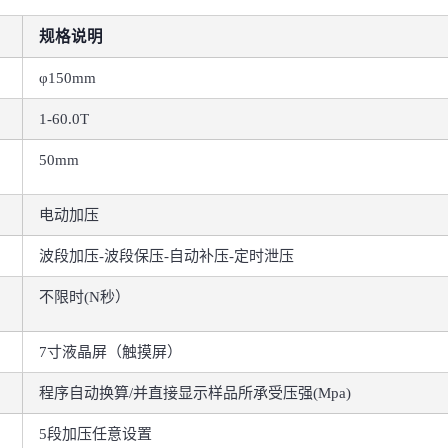
规格说明
φ150mm
1-60.0T
50mm
电动加压
波段加压-波段保压-自动补压-定时泄压
不限时(N秒）
7寸液晶屏（触摸屏）
程序自动换算/并直接显示样品所承受压强(Mpa)
5段加压任意设置