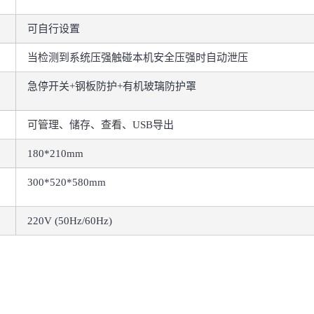
可自行设置
当检测到系统压强触碰本机安全压强时自动泄压
急停开关+钢板防护+有机玻璃防护罩
可管理、储存、查看、USB导出
180*210mm
300*520*580mm
220V (50Hz/60Hz)