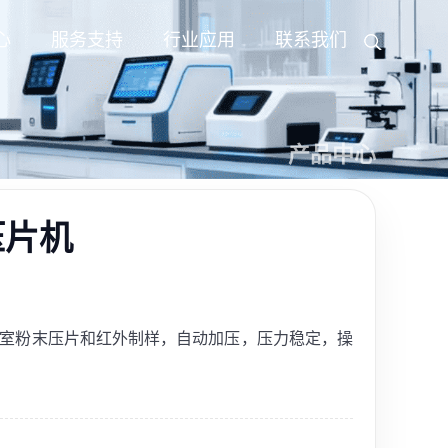
心
服务支持
行业应用
联系我们
产品中心
压片机
于实验室粉末压片和红外制样，自动加压，压力稳定，操