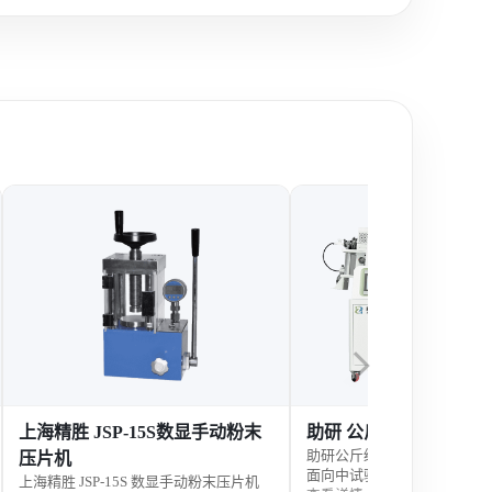
上海精胜 JSP-15S数显手动粉末
助研 公斤级回转炉 ZYR-1
助研公斤级回转炉 ZYR-1100
压片机
面向中试验证与科研放大的连
上海精胜 JSP-15S 数显手动粉末压片机