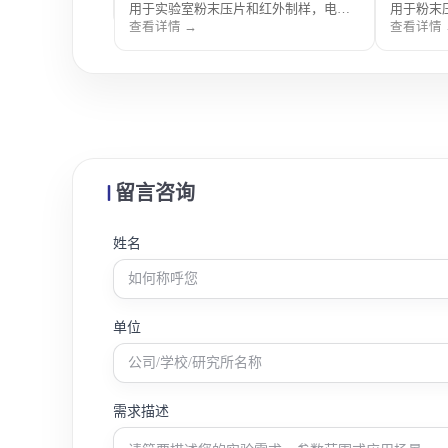
品制备。
用于实验室粉末压片和红外制样，电动
用于粉末
加压稳定省力，适合样品制备。
力稳定，
查看详情 →
查看详情 
留言咨询
姓名
单位
需求描述