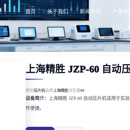
首页
关于我们
新闻资讯
产品中
上海精胜 JZP-60 自动
类别
压片机
品牌
上海精胜
浏览量
88
设备简介：
上海精胜 JZP-60 自动压片机适用
作便捷。