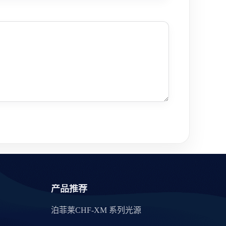
产品推荐
泊菲莱CHF-XM 系列光源