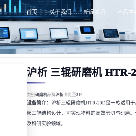
首页
关于我们
新闻资讯
产品中
沪析 三辊研磨机 HTR-2
类别
研磨机
品牌
沪析
浏览量
216
设备简介：
沪析三辊研磨机HTR-20D是一款适
密三辊结构设计，可实现物料的高效剪切与研磨。
及科研实验领域。