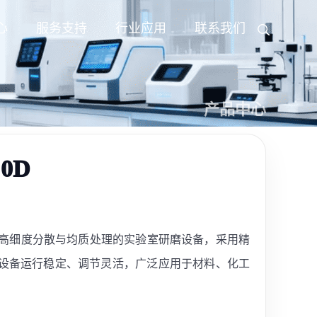
心
服务支持
行业应用
联系我们
产品中心
0D
用于高细度分散与均质处理的实验室研磨设备，采用精
设备运行稳定、调节灵活，广泛应用于材料、化工