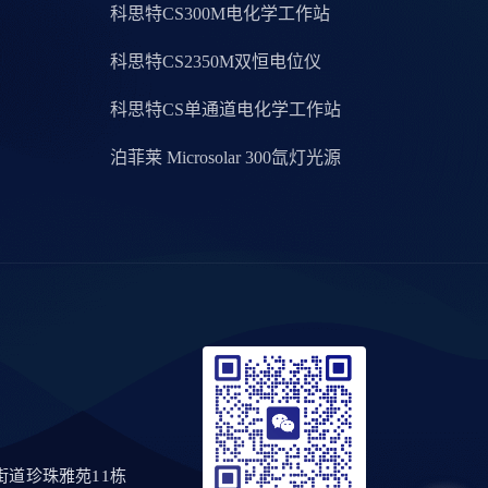
科思特CS300M电化学工作站
科思特CS2350M双恒电位仪
科思特CS单通道电化学工作站
泊菲莱 Microsolar 300氙灯光源
道珍珠雅苑11栋