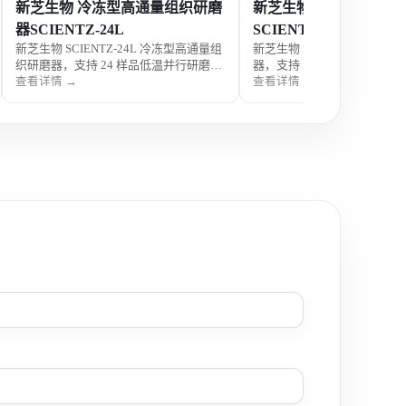
新芝生物 冷冻型高通量组织研磨
新芝生物 高通量组织研
器SCIENTZ-24L
SCIENTZ-192
新芝生物 SCIENTZ-24L 冷冻型高通量组
新芝生物 SCIENTZ-192 
织研磨器，支持 24 样品低温并行研磨，
器，支持 192 样品并行处理
适用于 RNA / 蛋白提取、土壤检测、食
调，适用于 DNA/RNA 提取
查看详情 →
查看详情 →
品农残分析等热敏样品前处理。
测、食品农残分析等多领域样
理。