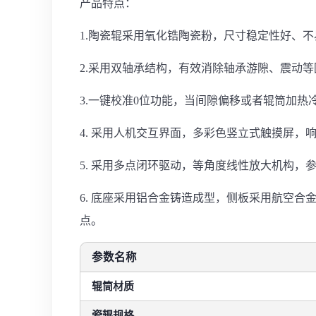
产品特点：
1.陶瓷辊采用氧化锆陶瓷粉，尺寸稳定性好、
2.采用双轴承结构，有效消除轴承游隙、震动
3.一键校准0位功能，当间隙偏移或者辊筒加热
4. 采用人机交互界面，多彩色竖立式触摸屏，
5. 采用多点闭环驱动，等角度线性放大机构，
6. 底座采用铝合金铸造成型，侧板采用航空
点。
参数名称
辊筒材质
瓷辊规格