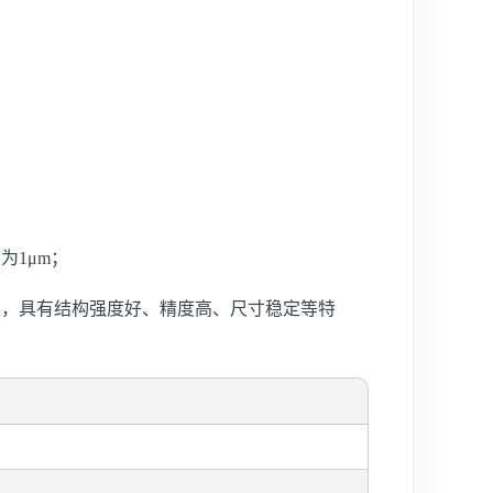
为1μm；
型，具有结构强度好、精度高、尺寸稳定等特