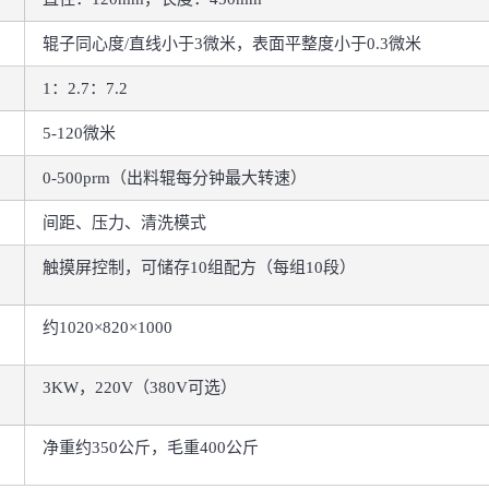
辊子同心度/直线小于3微米，表面平整度小于0.3微米
1：2.7：7.2
5-120微米
0-500prm（出料辊每分钟最大转速）
间距、压力、清洗模式
触摸屏控制，可储存10组配方（每组10段）
约1020×820×1000
3KW，220V（380V可选）
净重约350公斤，毛重400公斤