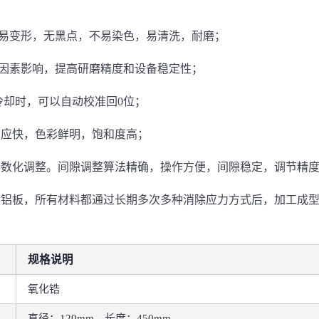
不易变形，无黑点，不易染色，易清洗，耐磨；
等因素影响，提高研磨精度和设备稳定性；
冷却时，可以自动校准回0位；
响应快，色彩鲜明，饱和度高；
参数化调整。间隙调整算法精确，操作方便，间隙稳定，调节精度
合金铝板，所有材料都通过长期多次多种消除应力方式后，加工成
规格说明
氧化锆
直径：120mm，长度：450mm