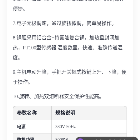
便捷。
7.电子无极调速，通过旋扭微调，简单易操作。
8.锅胆采用铝合金+特氟隆复合锅，加热盘封闭加
热，PT100型传感器,温度数显，快速、准确传递温
度。
9.主机电动升降，手把开关翘式按键上升、下降，便
于操作。
10.旋转、加热双熔断器安全保护性能高。
参数名称
规格说明
电源
380V 50Hz
整机功率
8000W