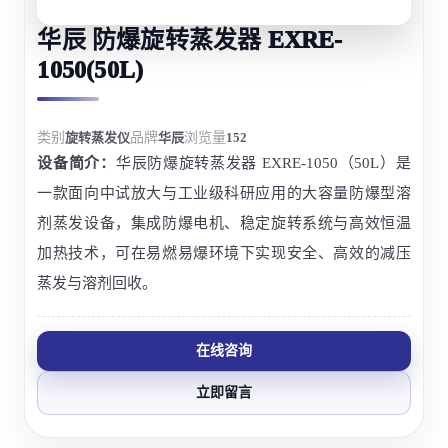
华辰 防爆旋转蒸发器 EXRE-
1050(50L)
类别
旋转蒸发仪
品牌
华辰
浏览量
152
设备简介：
华辰防爆旋转蒸发器 EXRE-1050（50L）是
一款面向中试放大与工业级科研应用的大容量防爆型溶
剂蒸发设备，集成防爆电机、稳定旋转系统与高效恒温
加热技术，可在易燃易爆环境下实现安全、高效的减压
蒸发与溶剂回收。
在线咨询
立即留言