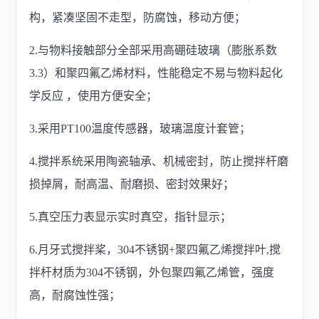
构，紧凑坚固不走型，防腐蚀，移动方便；
2.与物料接触部分全部采用高硼硅玻璃（膨胀系数
3.3）和聚四氟乙烯材料，性能稳定不易与物料起化
学反应 ，使用方便安全；
3.采用PT100温度传感器，玻璃温度计套管；
4.搅拌系统采用陶瓷轴承、机械密封，防止搅拌杆磨
损掉屑，耐高温、耐磨损、密封效果好；
5.真空压力表显示实时真空，指针显示；
6.月牙式搅拌桨，304不锈钢+聚四氟乙烯搅拌叶,搅
拌杆材质为304不锈钢，外包聚四氟乙烯管，强度
高，耐腐蚀性强；