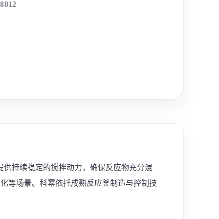
-8812
提供持续稳定的搅拌动力，确保反应物充分混
优化等场景。科幂依托成熟反应釜制造与控制技