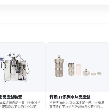
T系列水热反应釜
泊菲莱CHF-XM 系列光源
系列水热反应釜是一款用于高温
泊菲莱CHF-XM 系列光源是一套面向光
下水热与溶剂热反应研究的实
化学与光催化研究的高稳定性实验光源