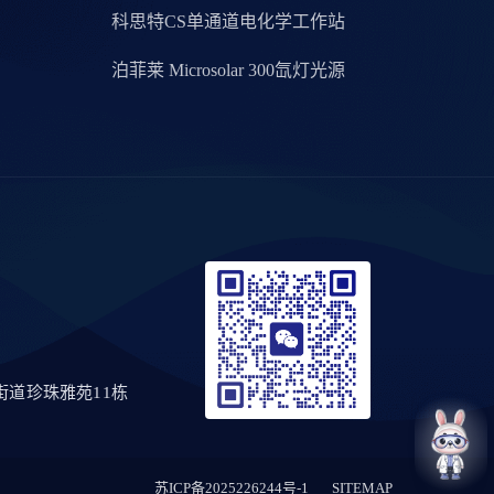
科思特CS单通道电化学工作站
泊菲莱 Microsolar 300氙灯光源
道珍珠雅苑11栋
苏ICP备2025226244号-1
SITEMAP