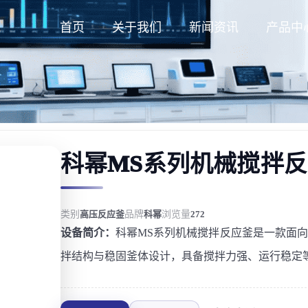
首页
关于我们
新闻资讯
产品中
科幂MS系列机械搅拌
类别
高压反应釜
品牌
科幂
浏览量
272
设备简介：
科幂MS系列机械搅拌反应釜是一款面
拌结构与稳固釜体设计，具备搅拌力强、运行稳定