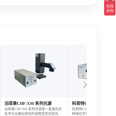
科思特CS300M电化学工作站
科思特CS2350M双恒
科思特CS300M电化学工作站是一款集多
科思特CS2350M双恒电位仪
种电化学测试方法于一体的科研分析设
度电化学测试设备，支持双通