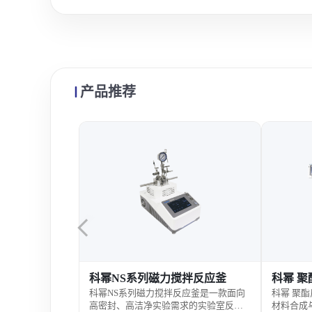
产品推荐
搅拌反应釜
科幂 聚酯反应釜装置
科幂H
反应釜是一款面向
科幂 聚酯反应釜装置是一套用于高分子
科幂HT
求的实验室反应
材料合成与聚酯反应研究的专业科研设
高压条件