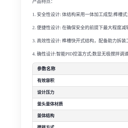
产品特点：
1. 安全性设计: 体结构采用一体加工成型;榫槽
2. 便捷性设计: 在确保安全的前提下最大程度
3. 高效性设计: 榫槽快开式结构，配备助力拆装
4. 确性设计:智能PID控温方式;数显无极搅拌
参数名称
有效容积
设计压力
釜头釜体材质
釜体结构
搅拌方式