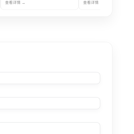
备，具备高精度电位与电流控制能力，
制与稳定输出，适用于电化学
查看详情 →
查看详情 →
适用于材料、电化学反应及储能体系研
研究、材料性能评估及教学科
究，性能稳定，操作便捷。
具备高稳定性与良好重复性。