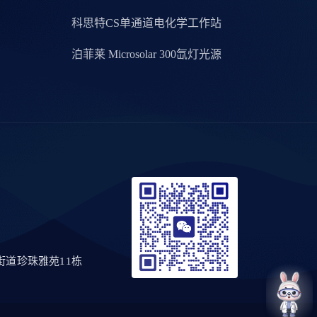
科思特CS单通道电化学工作站
泊菲莱 Microsolar 300氙灯光源
道珍珠雅苑11栋