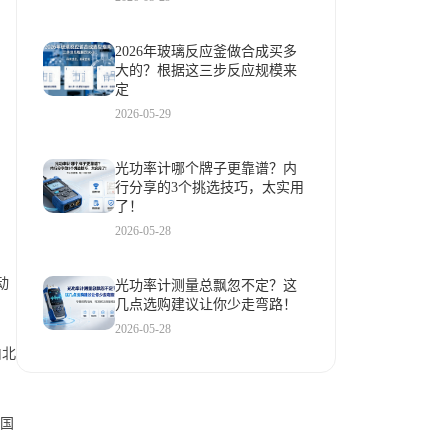
2026年玻璃反应釜做合成买多
大的？根据这三步反应规模来
定
2026-05-29
光功率计哪个牌子更靠谱？内
行分享的3个挑选技巧，太实用
了！
2026-05-28
动
光功率计测量总飘忽不定？这
几点选购建议让你少走弯路！
2026-05-28
由北
国