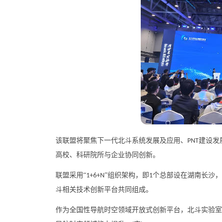
该联盟将聚焦下一代北斗系统发展及应用、
建设发
PNT
高校、科研院所与企业协同创新。
联盟采用
“
”组织架构，即
个总部设在湖南长沙，
1+6+N
1
斗相关技术创新平台共同组成。
作为全国性导航时空领域开放式创新平台，北斗实验室