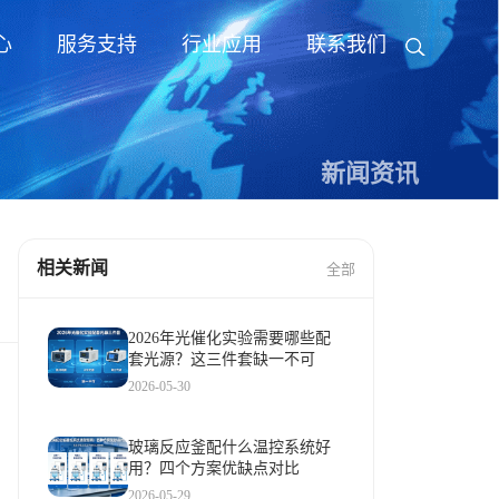
心
服务支持
行业应用
联系我们
新闻资讯
相关新闻
全部
2026年光催化实验需要哪些配
套光源？这三件套缺一不可
2026-05-30
玻璃反应釜配什么温控系统好
用？四个方案优缺点对比
2026-05-29