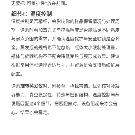
更要把“可维护性”放在前面。
细节4：温度控制
温度控制是否精细，会影响你的样品保留情况与处理周
期。选购时看加热方式与控温精度是否能满足不同粘度
与沸点范围的需求，并确认温度保护与安全联锁是否齐
全。蒸发瓶的规格也不能忽略：瓶体太小限制处理量，
瓶体与旋转结构不匹配会降低受热与膜形成效果。建议
根据常用体积选择合适尺寸，并留意是否支持后续扩展
配置。
选购
旋转蒸发仪
时，别被单一指标带偏。优先核对冷凝
器能力、真空稳定性、转速与密封结构、温度控制与蒸
发瓶匹配这4个细节。把匹配做对，设备用起来才会省
心、结果才会稳定。