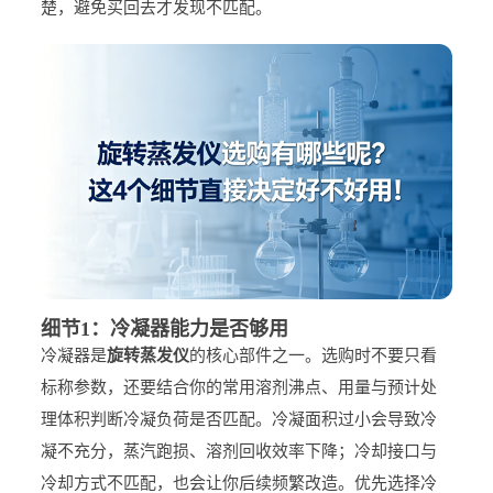
楚，避免买回去才发现不匹配。
细节1：冷凝器能力是否够用
冷凝器是
旋转蒸发仪
的核心部件之一。选购时不要只看
标称参数，还要结合你的常用溶剂沸点、用量与预计处
理体积判断冷凝负荷是否匹配。冷凝面积过小会导致冷
凝不充分，蒸汽跑损、溶剂回收效率下降；冷却接口与
冷却方式不匹配，也会让你后续频繁改造。优先选择冷