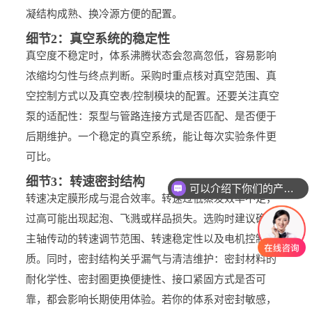
凝结构成熟、换冷源方便的配置。
细节2：真空系统的稳定性
真空度不稳定时，体系沸腾状态会忽高忽低，容易影响
浓缩均匀性与终点判断。采购时重点核对真空范围、真
空控制方式以及真空表/控制模块的配置。还要关注真空
泵的适配性：泵型与管路连接方式是否匹配、是否便于
后期维护。一个稳定的真空系统，能让每次实验条件更
可比。
细节3：转速密封结构
可以介绍下你们的产品么
转速决定膜形成与混合效率。转速过低蒸发效率不足，
过高可能出现起泡、飞溅或样品损失。选购时建议确认
主轴传动的转速调节范围、转速稳定性以及电机控制品
质。同时，密封结构关乎漏气与清洁维护：密封材料的
耐化学性、密封圈更换便捷性、接口紧固方式是否可
靠，都会影响长期使用体验。若你的体系对密封敏感，