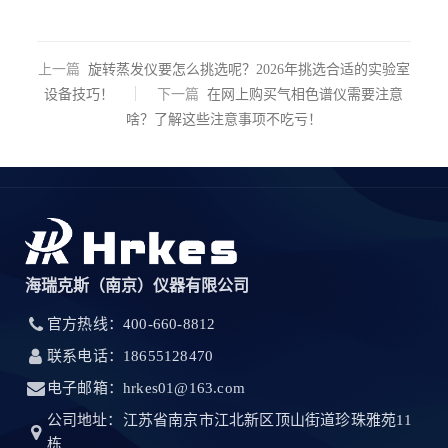
上一篇
旋转蒸发仪要怎么挑选呢？2026年挑选合适的实验室
设备技巧！
下一篇
在网上购买气相色谱仪需要注意
啥？了解这些注意事项不吃亏！
海瑞克斯（南京）仪器有限公司
官方热线：400-660-8812
联系电话：18655128470
电子邮箱：hrkes01@163.com
公司地址：江苏省南京市江北新区顶山街道珍珠雅苑11
栋