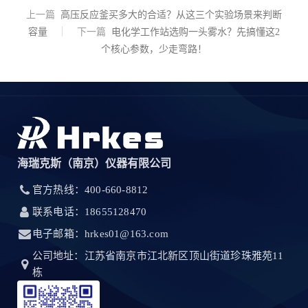
上一篇
高压反应釜买多大的合适？从这三个实验场景来判断
容量
下一篇
电化学工作站选购一头雾水？先搞懂这2
个核心参数，少走弯路！
海瑞克斯（南京）仪器有限公司
官方热线：400-660-8812
联系电话：18655128470
电子邮箱：hrkes01@163.com
公司地址：江苏省南京市江北新区顶山街道珍珠雅苑11
栋