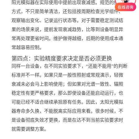
阳光模拟器在实际使用中提前出现衰减感。规范的维护
方式，不只是简单清洁，还包括按周期检查光学组件、
观察输出变化、记录运行状态等。对于需要稳定测试结
果的场景来说，提前发现衰减趋势，比等到设备明显异
常再处理更省时间。维护做得越细，后期的使用成本通
常越容易控制。
第四点：实验精度要求决定是否必须更换
同样一台设备，在不同实验要求下，“还能不能用”的判断
标准并不一样。如果只是一般性照射或常规演示，轻微
衰减未必会马上影响使用；但如果对光谱一致性、辐照
稳定性有更严格要求，那么即使设备还能启动运行，也
可能已经不适合继续承担原有任务。因此，太阳光模拟
器寿命多久换，不能脱离实际应用来看。很多时候，不
是设备彻底失效才更换，而是在达不到当前实验要求时
就需要调整方案。