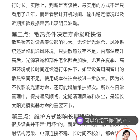
行时长。实际上，判断是否该换，最实用的方式不是只
看用了几年，而是看累计开机时间、输出稳定情况以及
近期实验数据是否出现明显波动。
第二点：散热条件决定寿命损耗快慢
散热状态对设备寿命影响很大。无论是光源仓、风冷系
统还是整机通风环境，只要散热效率不足，内部温度升
高后，光源衰减和部件老化都会加快。尤其在夏季、高
温环境或长时间连续运行条件下，如果设备周围留出的
散热空间不足，使用成本往往会被进一步放大。因为这
不仅影响光源寿命，还可能增加维护频次。所以在日常
管理中，保持通风顺畅、定期清理风道和灰尘，是延长
太阳光模拟器寿命的重要环节。
第三点：维护方式影响长期稳定性
可以介绍下你们的产品么
很多设备并不是“用坏”的，而是“养坏”的。镜片积灰、反
射结构污染、电源连接不稳、长时间不校准，都会让太