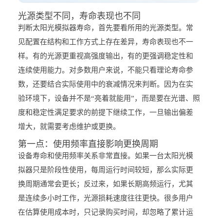
光源类型不同，寿命表现也不同
判断太阳光模拟器寿命，首先要看所用的光源类型。常
见配置在结构和工作方式上存在差异，寿命表现也不一
样。有的光源更重视高强度输出，有的更强调稳定性和
连续使用能力。对多数用户来说，不能只看理论寿命参
数，还要结合实际使用中的衰减情况来判断。因为在实
验环境下，设备并不是“亮着就能用”，而是要在光谱、照
度和稳定性满足要求的前提下继续工作，一旦输出偏差
增大，就需要考虑维护或更换。
第一点：使用频率直接影响更换周期
设备寿命和使用频率关系非常直接。如果一台太阳光模
拟器只是阶段性使用，每周运行时间较短，那么实际更
换周期通常会更长；反过来，如果长期高频运行，尤其
是连续多小时工作，光源损耗速度往往更快。很多用户
在估算使用成本时，只记录购买时间，却忽略了累计运