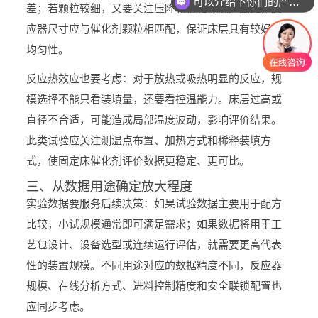
可以介绍下你们的产品么
差；若颗粒较细，又要关注压降和粉化情况。因此，反
应器尺寸应与催化剂颗粒相匹配，保证床层具有较好的
均匀性。
反应热效应也要考虑：对于放热或吸热明显的反应，规
模选择不能只看装填量，还要看控温能力。床层过高或
直径不合适，可能造成局部温度波动，影响评价结果。
此类试验应关注测温点布置、加热方式和稀释装填方
式，使固定床催化剂评价数据更稳定、更可比。
三、从数据用途确定放大程度
实验数据要服务后续决策：如果试验数据主要用于配方
比较，小试规模通常即可满足需求；如果数据将用于工
艺包设计、设备选型或连续运行评估，就需要更高代表
性的装置规模。不同用途对应的数据精度不同，反应器
规模、在线分析方式、进料控制精度和安全联锁配置也
应同步考虑。