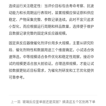
连续运行关注稳定性：当评价目标包含寿命考察、抗波
动能力和长周期运行表现时，装置规模应保证原料供应
稳定、产物采集完整、参数记录连续。此时不宜只追求
小型化，而应根据运行周期和样品数量，选择便于维护
且数据记录完整的固定床反应器规模。
固定床反应器做催化剂评价用多大规模，主要从研究阶
段、催化剂特性和数据用途三个维度确定。小试适合快
速筛选，中等规模适合条件优化和稳定性观察，接近中
试的规模更适合放大前验证。合理选择规模，才能让试
验数据更贴近目标需求，为催化剂研发和工艺优化提供
可靠参考。
上一篇
玻璃反应釜单层还是双层？搞清这五个区别再下单