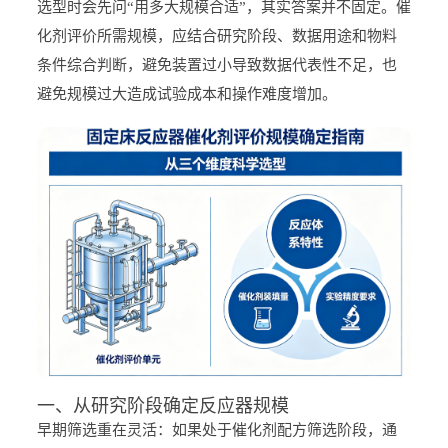
选型时会先问“用多大规模合适”，其实答案并不固定。催
化剂评价所需规模，应结合研究阶段、数据用途和物料
条件综合判断，避免装置过小导致数据代表性不足，也
避免规模过大造成试验成本和操作难度增加。
一、从研究阶段确定反应器规模
早期筛选重在灵活：如果处于催化剂配方筛选阶段，通